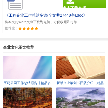
点击下载文档
文档为doc格式
《工程企业工作总结多篇(全文共27448字).doc》
将本文的Word文档下载到电脑，方便收藏和打印
推荐度：
企业文化图文推荐
医药公司工作总结报告【精品多
新版企业策划书团队介绍（精品
篇】(全文共6964字)
多篇）(全文共7367字)