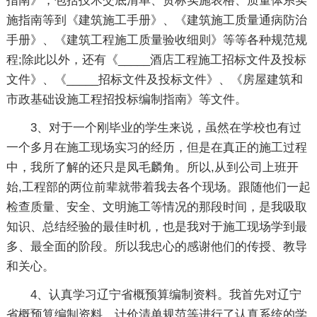
指南》，包括技术交底清单、贯标实施表格、质量体系实
施指南等到《建筑施工手册》、《建筑施工质量通病防治
手册》、《建筑工程施工质量验收细则》等等各种规范规
程;除此以外，还有《_____酒店工程施工招标文件及投标
文件》、《_____招标文件及投标文件》、《房屋建筑和
市政基础设施工程招投标编制指南》等文件。
3、对于一个刚毕业的学生来说，虽然在学校也有过
一个多月在施工现场实习的经历，但是在真正的施工过程
中，我所了解的还只是凤毛麟角。所以,从到公司上班开
始,工程部的两位前辈就带着我去各个现场。跟随他们一起
检查质量、安全、文明施工等情况的那段时间，是我吸取
知识、总结经验的最佳时机，也是我对于施工现场学到最
多、最全面的阶段。所以我忠心的感谢他们的传授、教导
和关心。
4、认真学习辽宁省概预算编制资料。我首先对辽宁
省概预算编制资料、计价清单规范等进行了认真系统的学