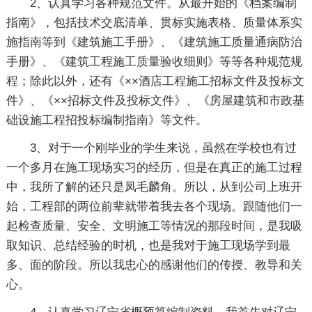
2、认真学习各种规范文件。从最开始的《档案编制
指南》，包括技术交底清单、贯标实施表格、质量体系实
施指南等到《建筑施工手册》、《建筑施工质量通病防治
手册》、《建筑工程施工质量验收细则》等等各种规范规
程；除此以外，还有《××酒店工程施工招标文件及投标文
件》、《××招标文件及投标文件》、《房屋建筑和市政基
础设施工程招投标编制指南》等文件。
3、对于一个刚毕业的学生来说，虽然在学校也有过
一个多月在施工现场实习的经历，但是在真正的施工过程
中，我所了解的还只是凤毛麟角。所以，从到公司上班开
始，工程部的两位前辈就带着我去各个现场。跟随他们一
起检查质量、安全、文明施工等情况的那段时间，是我吸
取知识、总结经验的时机，也是我对于施工现场学到最
多、面的阶段。所以我忠心的感谢他们的传授、教导和关
心。