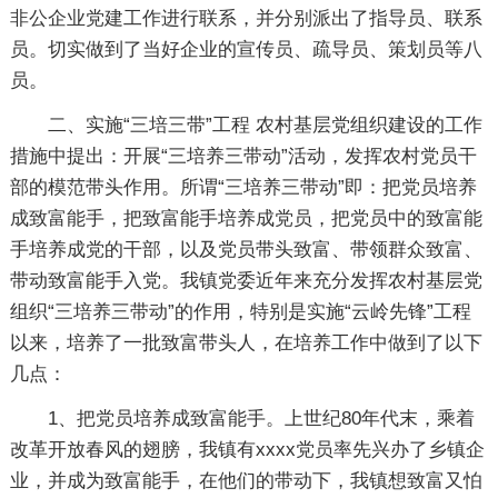
非公企业党建工作进行联系，并分别派出了指导员、联系
员。切实做到了当好企业的宣传员、疏导员、策划员等八
员。
二、实施“三培三带”工程 农村基层党组织建设的工作
措施中提出：开展“三培养三带动”活动，发挥农村党员干
部的模范带头作用。所谓“三培养三带动”即：把党员培养
成致富能手，把致富能手培养成党员，把党员中的致富能
手培养成党的干部，以及党员带头致富、带领群众致富、
带动致富能手入党。我镇党委近年来充分发挥农村基层党
组织“三培养三带动”的作用，特别是实施“云岭先锋”工程
以来，培养了一批致富带头人，在培养工作中做到了以下
几点：
1、把党员培养成致富能手。上世纪80年代末，乘着
改革开放春风的翅膀，我镇有xxxx党员率先兴办了乡镇企
业，并成为致富能手，在他们的带动下，我镇想致富又怕