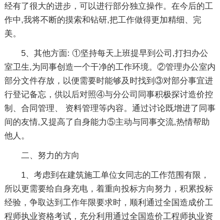
经有了很大的进步，可以进行部分独立操作。在今后的工
作中,我将不断的摸索和钻研,把工作做得更加精细、完
美。
5、其他方面: ①坚持每天上班提早到公司,打扫办公
室卫生,为同事创造一个干净的工作环境。②管理办公室内
部分文件存放，以便需要时能够及时找到③对部分事宜进
行登记备忘，供以后对照④与分公司同事积极探讨造价控
制、合同管理、 资料管理等内容。通过讨论既增进了同事
间的友情,又提高了自身能力⑤主动与同事交流,热情帮助
他人。
二、努力的方向
1、考虑到在建筑施工单位女同志的工作范围有限，
所以更需要给自身充电，着重向投标方向努力，积累投标
经验，争取达到工作年限要求时，顺利通过全国造成价工
程师执业资格考试，充分利用通过全国造价工程师执业资