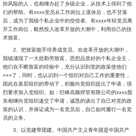
担风险的人，也相继办起了乡镇企业，从技术上得到了他
们的帮助。有xxxx党员从工作岗位上退休后，也不甘落
后，成为了我镇个私企业中的佼佼者。有xxxx年轻党员离
开工作岗位，毅然投入改革开放的大潮中，利用自己的技
术致富。
2、把致富能手培养成党员。在改革开放的大潮中，
我镇涌现了一大批勤劳致富、思想品质好的个私企业主，
他们在不断致富的经验中，充分认识到党的政策使他们
×××了，同时，也认识到一个组织对自己工作的重要性，
因此在基层组织的带动下，积极向党组织提出了申请，强
烈要求加入党组织。如：巨峰高频焊管有限公司的xxxx股
东相继向党组织递交了申请，诚恳的谈出了自己对党的政
策的认识，并保证成为一名党员后，自己如何履行一名党
员的义务。
3、以党建带团建。中国共产主义青年团是中国共产