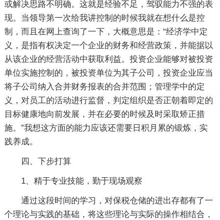
或解决思路不明确。这就是经验不足，驾驭能力不强的表
现。当领导第一次给我讲控制的时候我就在想什么是控
制，而且在网上查询了一下，大概意思是：“经济学中定
义，是指有权决定一个企业的财务和经营政策，并能据以
从该企业的经营活动中获取利益。投资企业能够对被投资
单位实施控制的，被投资单位为其子公司，投资企业应当
将子公司纳入合并财务报表的合并范围；管理学中的定
义，对员工的活动进行监督，判定组织是否正朝着即定的
目标健康地向前发展，并在必要的时候及时采取矫正措
施。”我想这方面的能力应该还需要日积月累的锻炼，实
践养成。
四、下步打算
1、精于专业技能，勤于现场观察
通过这段时间的学习，对保税仓储的进出存都有了一
个理论与实践的基础，将这些理论与实际的操作相结合，