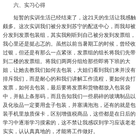
六、实习心得
短暂的实训生活已经结束了，这21天的生活让我感触
颇多。这次实训我们被分发到苏宁的配送中心，而我却被
分发到发票包装组，其实我刚听到自己被分发到发票组，
我心里还是挺忐忑的。虽然以前当暑期工的时候，曾经收
过银，但还是有那么一点紧张，发票组的组长将我们先带
到二楼的发票组。将我们两两分组给那些即将下班的大
姐，让她去教我们如何去包装，大姐们看到我们来并没有
排斥我们，而是耐心的和我们讲解工作流程，要如何去打
发票，如何去包装，最后要将发票和货物都放入包装袋
中，并贴上条形码，而且告知我们一些易碎的玻璃制品以
及化妆品一定要用盒子包装，并塞满泡泡，还有的就是包
装手机里放质保卡，区别增值税商品，这些都是在日后的
学习中逐渐学习摸索的，这不禁让我感叹到学习应该老老
实实，认认真真地的，才能将工作做好。