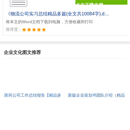
点击下载文档
文档为doc格式
《物流公司实习总结精品多篇(全文共10084字).doc》
将本文的Word文档下载到电脑，方便收藏和打印
推荐度：
企业文化图文推荐
医药公司工作总结报告【精品多
新版企业策划书团队介绍（精品
篇】(全文共6964字)
多篇）(全文共7367字)