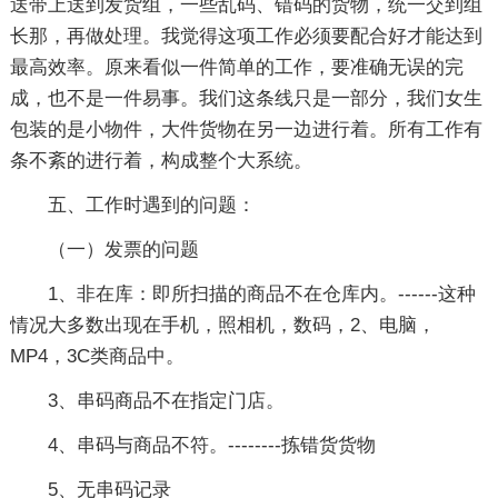
送带上送到发货组，一些乱码、错码的货物，统一交到组
长那，再做处理。我觉得这项工作必须要配合好才能达到
最高效率。原来看似一件简单的工作，要准确无误的完
成，也不是一件易事。我们这条线只是一部分，我们女生
包装的是小物件，大件货物在另一边进行着。所有工作有
条不紊的进行着，构成整个大系统。
五、工作时遇到的问题：
（一）发票的问题
1、非在库：即所扫描的商品不在仓库内。------这种
情况大多数出现在手机，照相机，数码，2、电脑，
MP4，3C类商品中。
3、串码商品不在指定门店。
4、串码与商品不符。--------拣错货货物
5、无串码记录