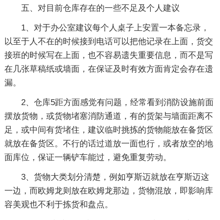
五、对目前仓库存在的一些不足及个人建议
1、对于办公室建议每个人桌子上安置一本备忘录，
以至于人不在的时候接到电话可以把他记录在上面，货交
接班的时候写在上面，也不容易遗失重要信息，而不是写
在几张草稿纸或墙面，在保证及时有效方面肯定会存在遗
漏。
2、仓库5距方面感觉有问题，经常看到消防设施前面
摆放货物，或货物堵塞消防通道，有的货架与墙面距离不
足，或中间有货堵住，建议临时挑拣的货物能放在备货区
就放在备货区。不行的话过道放一面也行，或者放空的地
面库位，保证一辆铲车能过，避免重复劳动。
3、货物大类划分清楚，例如亨斯迈就放在亨斯迈这
一边，而欧姆龙则放在欧姆龙那边，货物混放，即影响库
容美观也不利于拣货和盘点。