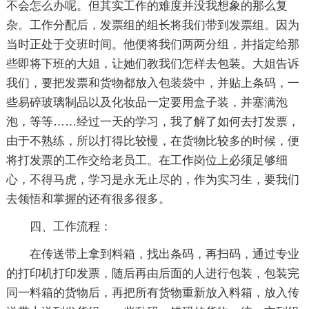
不会怎么办呢。但其实工作的难度并没我想象的那么复
杂。工作分配后，发票组的组长将我们带到发票组。因为
当时正处于交班时间。他便将我们两两分组，并指定给那
些即将下班的大姐，让她们教我们怎样去包装。大姐告诉
我们，要把发票和货物都放入包装袋中，并贴上条码，一
些易碎玻璃制品以及化妆品一定要用盒子装，并塞满泡
泡，等等……经过一天的学习，我了解了如何去打发票，
由于不熟练，所以打得比较慢，在货物比较多的时候，便
将打发票的工作交给老员工。在工作岗位上必须足够细
心，不得马虎，学习是永无止尽的，作为实习生，要我们
去领悟和掌握的还有很多很多。
四、工作流程：
在传送带上拿到料箱，找出条码，再扫码，通过专业
的打印机打印发票，随后再由后面的人进行包装，包装完
同一料箱的货物后，再把所有货物重新放入料箱，放入传