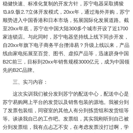
稳健快速、标准化复制的开发方针，苏宁电器采取撟狻
⒔ā⒐骸⒉?立体开发模式，20xx年，通过海外并购，苏宁
顺势进入中国香港和日本市场，拓展国际化发展道路。截
至20xx年底，苏宁在中国大陆300多个城市开设了近1700
家连锁店。与此同时，苏宁电器坚持线上线下同步开发，
自20xx年旗下电子商务平台撍漳易？升级上线以来，产品
线由家电拓展至百货、图书、虚拟产品等，迅速跻身中国
B2C前三，目标到20xx年销售规模3000亿元，成为中国领
先的B2C品牌。
三、实习内容：
这次实训我们被分发到苏宁的配送中心，配送中心是
苏宁易购网上平台的发货以及销售包装的源地。我被分到
了发票包装组，同寝室的其他人有分到拣货组和发货组等
等。谈谈我自己的工作吧。发票组，其实我刚听到自己被
分到发票组，我有点忐忑不安，在考虑发票没打过啊，学