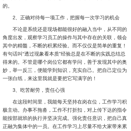
的。
2、正确对待每一项工作，把握每一次学习的机会
不论是系统还是现场都能很好的融入当中，从不同的
角度出发，观察学习员工的操作与其中存在的关联，领会
其中的精髓，不断的积累经验。而不仅仅是简单的重复！
有句话叫“透过现象看本质”经验总是在不断的实践总结总
得来的。不管是哪个岗位它都有学问，善于发现其中的奥
妙，举一反三，便能学到知识，充实自己。把自己定位为
一张白纸，来这里我就是要把它写满字的！
3、吃苦耐劳，责任心强
在这段时间里，我能每天坚持在岗在位，工作学习积
极主动。办事不拖沓，工作不打折扣，对上传下达的指令
能按部就班的执行并坚决完成。强化责任意识，把自己真
正融为集体中的一员。在工作学习上尽量不给大家带来累