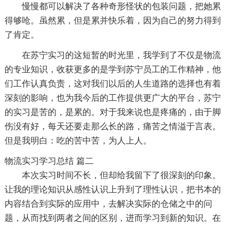
慢慢都可以解决了各种奇形怪状的包装问题，把她累
得够呛。虽然累，但是累并快乐着，因为自己的努力得到
了肯定。
在苏宁实习的这短暂的时光里，我学到了不仅是物流
的专业知识，收获更多的是学到苏宁员工的工作精神，他
们工作认真负责，这对我们以后的人生道路的选择也有着
深刻的影响，也为我今后的工作提供更广大的平台，苏宁
的实习是苦的，是累的。对于我来说也是疼痛的，由于脚
伤没有好，每天还要走那么长的路，痛苦之情溢于言表。
但是我明白：吃的苦中苦，为人上人。
物流实习学习总结 篇二
本次实习时间不长，但却给我留下了很深刻的印象。
让我的理论知识从感性认识上升到了理性认识，把书本的
内容结合到实际的应用中，去解决实际的仓储之中的问
题，从而找到两者之间的区别，进而学习到新的知识。在