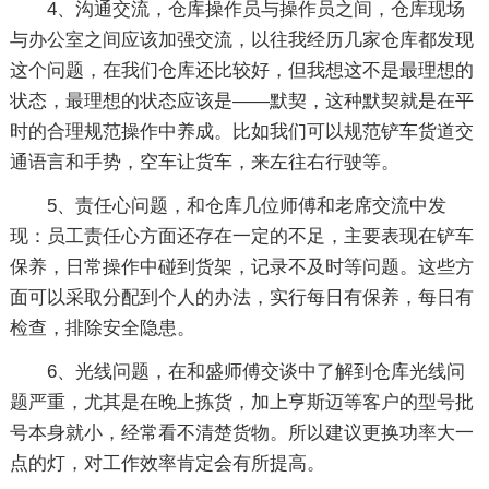
4、沟通交流，仓库操作员与操作员之间，仓库现场
与办公室之间应该加强交流，以往我经历几家仓库都发现
这个问题，在我们仓库还比较好，但我想这不是最理想的
状态，最理想的状态应该是——默契，这种默契就是在平
时的合理规范操作中养成。比如我们可以规范铲车货道交
通语言和手势，空车让货车，来左往右行驶等。
5、责任心问题，和仓库几位师傅和老席交流中发
现：员工责任心方面还存在一定的不足，主要表现在铲车
保养，日常操作中碰到货架，记录不及时等问题。这些方
面可以采取分配到个人的办法，实行每日有保养，每日有
检查，排除安全隐患。
6、光线问题，在和盛师傅交谈中了解到仓库光线问
题严重，尤其是在晚上拣货，加上亨斯迈等客户的型号批
号本身就小，经常看不清楚货物。所以建议更换功率大一
点的灯，对工作效率肯定会有所提高。