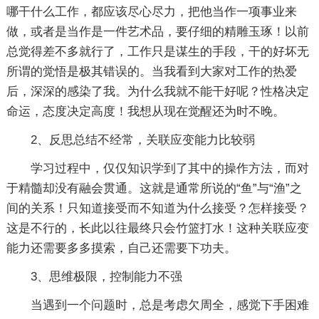
哪干什么工作，都应该尽心尽力，把他当作一项事业来
做，或者是当作是一件艺术品，要仔细的精雕玉琢！以前
总觉得差不多就行了，工作只是谋生的手段，干的好坏无
所谓的觉悟是极其错误的。当我看到大家对工作的热爱
后，深深的感染了我。为什么我就不能干好呢？性格决定
命运，态度决定高度！我想从现在觉醒还为时不晚。
2、反思总结不经常，关联应变能力比较弱
学习过程中，仅仅知识学到了其中的操作方法，而对
于精髓却没有融会贯通。这就是通常所说的“鱼”与“渔”之
间的关系！只知道接受而不知道为什么接受？怎样接受？
这是不行的，长此以往最终只会竹篮打水！这种关联应变
能力还需要多多摸索，自己还需要下功夫。
3、思维极限，控制能力不强
当遇到一个问题时，总是考虑欠周全，感觉下手困难