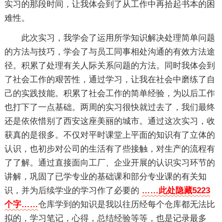
实习的那段时间，让我体会到了从工作中再拾起书本的困
难性。
此次实习，我学会了运用所学知识解决处理简单问题
的方法与技巧，学会了与员工同事相处沟通的有效方法途
径。积累了处理有关人际关系问题的方法。同时我体会到
了社会工作的艰苦性，通过学习，让我在社会中磨练了自
己的实践技能。积累了社会工作的简单经验，为以后工作
也打下了一点基础。两周的实习很快就过去了，我们最终
还是依依惜别了西安这座美丽的城市。通过这次实习，收
获真的是很多。不仅对平时课堂上平面的知识有了立体的
认识，也初步对公司的生活有了些接触，对生产的流程有
了了解。通过直接面向工厂、企业开展的认识实习环节的
讲解，巩固了已学专业的基础课和部分专业课的有关知
识，并为后续学业的学习作了必要的
……此处隐藏5223
个字……
仓库学到的知识是我以往历经每个仓库都无法比
拟的，学习笔记，心得，总结经验等等，也是记录最多