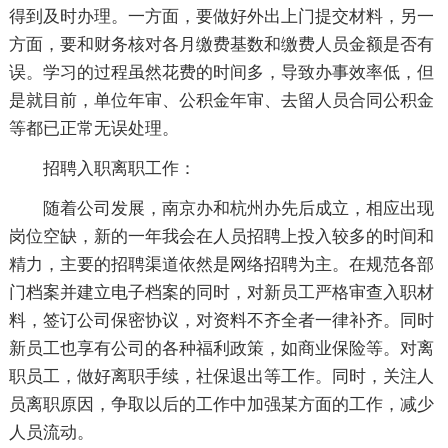
得到及时办理。一方面，要做好外出上门提交材料，另一
方面，要和财务核对各月缴费基数和缴费人员金额是否有
误。学习的过程虽然花费的时间多，导致办事效率低，但
是就目前，单位年审、公积金年审、去留人员合同公积金
等都已正常无误处理。
招聘入职离职工作：
随着公司发展，南京办和杭州办先后成立，相应出现
岗位空缺，新的一年我会在人员招聘上投入较多的时间和
精力，主要的招聘渠道依然是网络招聘为主。在规范各部
门档案并建立电子档案的同时，对新员工严格审查入职材
料，签订公司保密协议，对资料不齐全者一律补齐。同时
新员工也享有公司的各种福利政策，如商业保险等。对离
职员工，做好离职手续，社保退出等工作。同时，关注人
员离职原因，争取以后的工作中加强某方面的工作，减少
人员流动。