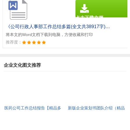
点击下载文档
文档为doc格式
《公司行政人事部工作总结多篇(全文共38917字).doc》
将本文的Word文档下载到电脑，方便收藏和打印
推荐度：
企业文化图文推荐
医药公司工作总结报告【精品多
新版企业策划书团队介绍（精品
篇】(全文共6964字)
多篇）(全文共7367字)