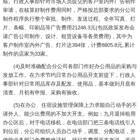
核。行政人事部针对市场人员提交的客户室内外广告制作
审请，在核算好制作费用同时，严格按总部要求的分公司
制作程序执行整个审批、制作、发送过程。全年写真、灯
片、条幅、印刷品等广告费用21248.3元(包括政策发布会
请广告公司制作、设计、租赁设备等各类费用)，其中为
客户制作室内外广告、灯片达394张，计费8805.8元,累计
制作的店家为33家。
(4)及时准确配合分公司各部门作好办公用品的采购与
发放工作。在力求节约日常办公用品开支前提下，行政人
事部针对日常用品库存及配发、使用品，基本做到月底有
清查、月初有申报、采购有验收。
(5)在办公、住宿设施管理保障上力求能自己动手的不
请外人、能少出费用的不加大开支。例如：九月退掉租用
办公区后，对于电话移机，在电信部门把三条电话线引入
到位后，分公司组织人员自己动手，调度、分配电话，并