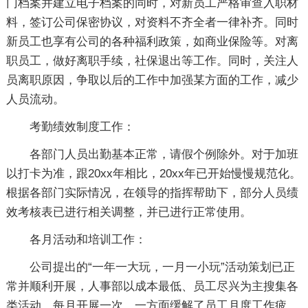
门档案并建立电子档案的同时，对新员工严格审查入职材
料，签订公司保密协议，对资料不齐全者一律补齐。同时
新员工也享有公司的各种福利政策，如商业保险等。对离
职员工，做好离职手续，社保退出等工作。同时，关注人
员离职原因，争取以后的工作中加强某方面的工作，减少
人员流动。
考勤绩效制度工作：
各部门人员出勤基本正常，请假个例除外。对于加班
以打卡为准，跟20xx年相比，20xx年已开始慢慢规范化。
根据各部门实际情况，在领导的指挥帮助下，部分人员绩
效考核表已进行相关调整，并已进行正常使用。
各月活动和培训工作：
公司提出的“一年一大玩，一月一小玩”活动策划已正
常并顺利开展，人事部以成本最低、员工尽兴为主搜集各
类活动，每月开展一次。一方面缓解了员工月度工作疲