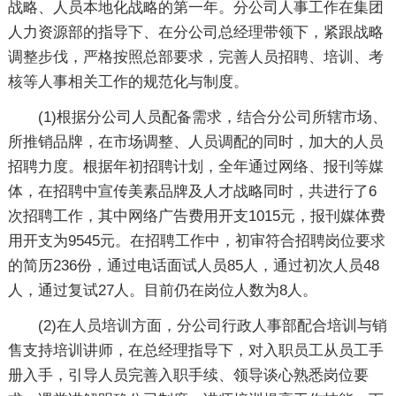
战略、人员本地化战略的第一年。分公司人事工作在集团
人力资源部的指导下、在分公司总经理带领下，紧跟战略
调整步伐，严格按照总部要求，完善人员招聘、培训、考
核等人事相关工作的规范化与制度。
(1)根据分公司人员配备需求，结合分公司所辖市场、
所推销品牌，在市场调整、人员调配的同时，加大的人员
招聘力度。根据年初招聘计划，全年通过网络、报刊等媒
体，在招聘中宣传美素品牌及人才战略同时，共进行了6
次招聘工作，其中网络广告费用开支1015元，报刊媒体费
用开支为9545元。在招聘工作中，初审符合招聘岗位要求
的简历236份，通过电话面试人员85人，通过初次人员48
人，通过复试27人。目前仍在岗位人数为8人。
(2)在人员培训方面，分公司行政人事部配合培训与销
售支持培训讲师，在总经理指导下，对入职员工从员工手
册入手，引导人员完善入职手续、领导谈心熟悉岗位要