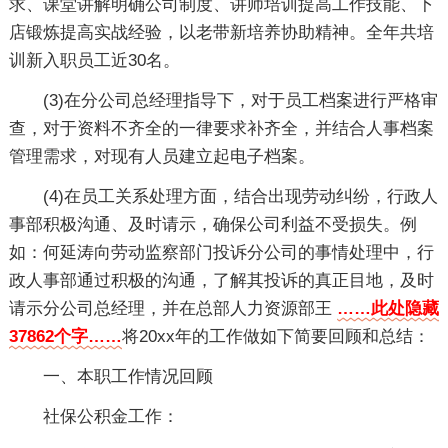
求、课堂讲解明确公司制度、讲师培训提高工作技能、下
店锻炼提高实战经验，以老带新培养协助精神。全年共培
训新入职员工近30名。
(3)在分公司总经理指导下，对于员工档案进行严格审
查，对于资料不齐全的一律要求补齐全，并结合人事档案
管理需求，对现有人员建立起电子档案。
(4)在员工关系处理方面，结合出现劳动纠纷，行政人
事部积极沟通、及时请示，确保公司利益不受损失。例
如：何延涛向劳动监察部门投诉分公司的事情处理中，行
政人事部通过积极的沟通，了解其投诉的真正目地，及时
请示分公司总经理，并在总部人力资源部王
……此处隐藏
37862个字……
将20xx年的工作做如下简要回顾和总结：
一、本职工作情况回顾
社保公积金工作：