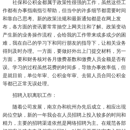
社保和公积金都属于政策性很强的工作，虽然这些工
作都有办事指南指引帮助，但当中的许多细节都需要时间
和靠自己思考。新的政策法规和最新通知都是在网上发
布，各方面的资讯要常常抽空上网关注和了解。政策变动
产生新的业务操作流程，会给我的工作带来或多或少的困
难，我在自己的学习下和同行朋友的指导下，让相关业务
得到及时办理。一方面，要做好外出上门提交材料，另一
方面，要和财务核对各月缴费基数和缴费人员金额是否有
误。学习的过程虽然花费的时间多，导致办事效率低，但
是就目前，单位年审、公积金年审、去留人员合同公积金
等都已正常无误处理。
招聘入职离职工作：
随着公司发展，南京办和杭州办先后成立，相应出现
岗位空缺，新的一年我会在人员招聘上投入较多的时间和
精力，主要的招聘渠道依然是网络招聘为主。在规范各部