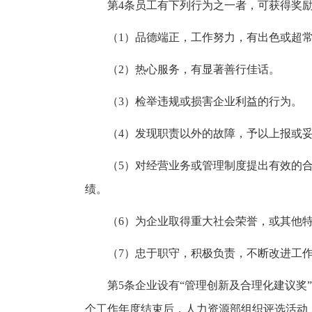
第4条员工有下列行为之一者，可获得奖
（1）品德端正，工作努力，有出色或超
（2）热心服务，有显著善行佳话。
（3）检举违规或损害企业利益的行为。
（4）发现职责以外的故障，予以上报或
（5）对经营业务或管理制度提出有效的
绩。
（6）为企业取得重大社会荣誉，或其他
（7）忠于职守，积极负责，不断改进工
第5条企业设有“管理创新及合理化建议奖”
个工作年度结束后，人力资源部组织评选活动