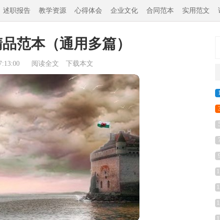
述职报告
教学资源
心得体会
企业文化
合同范本
实用范文
精品范本（通用多篇）
:13:00
阅读全文
下载本文
1
1
1
1