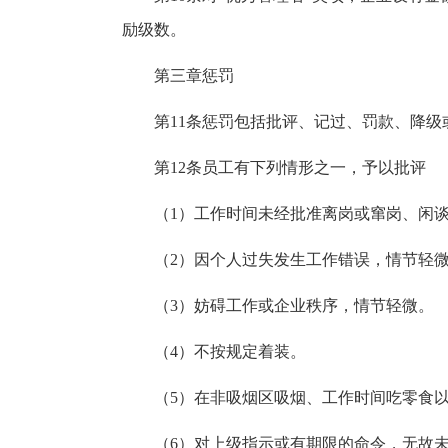
励级数。
第三章惩罚
第11条惩罚包括批评、记过、罚款、降级
第12条员工有下列情形之一，予以批评
（1）工作时间未经批准离岗或窜岗、闲
（2）因个人过失发生工作错误，情节轻
（3）妨碍工作或企业秩序，情节轻微。
（4）不按规定着装。
（5）在非吸烟区吸烟、工作时间吃零食
（6）对上级指示或有期限的命令，无故