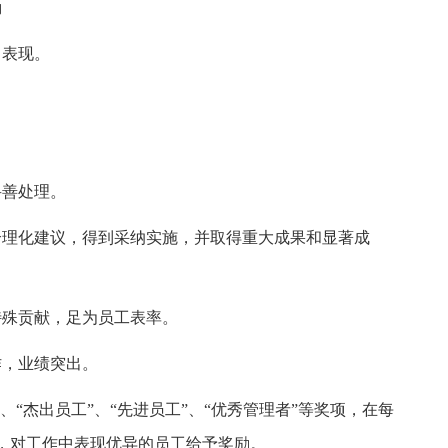
励
常表现。
妥善处理。
合理化建议，得到采纳实施，并取得重大成果和显著成
特殊贡献，足为员工表率。
作，业绩突出。
、“杰出员工”、“先进员工”、“优秀管理者”等奖项，在每
，对工作中表现优异的员工给予奖励。