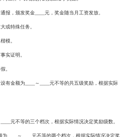
通报，颁发奖金____元，奖金随当月工资发放。
重大或特殊任务。
工楷模。
有事实证明。
事假。
有金额为____～____元不等的共五级奖励，根据实际
～____元不等的三个档次，根据实际情况决定奖励级数。
为____～____元不等的两个档次，根据实际情况决定奖