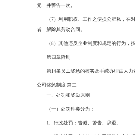
元，并警告一次。
（7）利用职权、工作之便损公肥私，在
者，解除其劳动合同。
（8）其他违反企业制度和规定的行为，
第四章附则
第14条员工奖惩的核实及手续办理由人力
公司奖惩制度 篇二
一、处罚和奖励原则
（一）处罚种类分为：
1、行政处罚：告诫、警告、辞退。