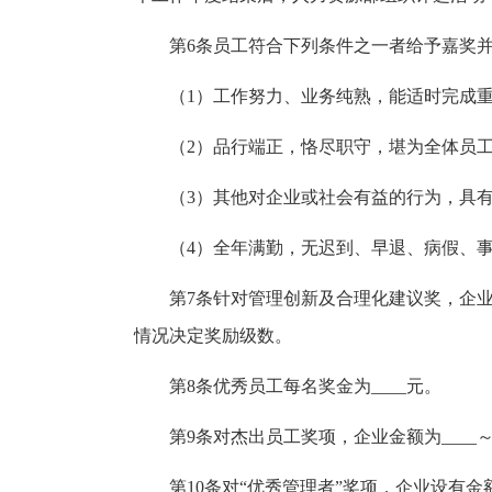
第6条员工符合下列条件之一者给予嘉奖并
（1）工作努力、业务纯熟，能适时完成
（2）品行端正，恪尽职守，堪为全体员
（3）其他对企业或社会有益的行为，具
（4）全年满勤，无迟到、早退、病假、
第7条针对管理创新及合理化建议奖，企业设
情况决定奖励级数。
第8条优秀员工每名奖金为____元。
第9条对杰出员工奖项，企业金额为____
第10条对“优秀管理者”奖项，企业设有金额