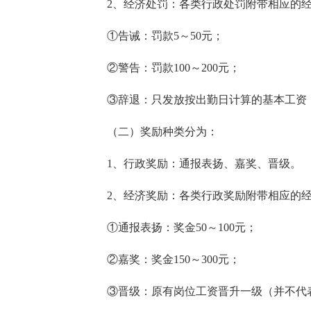
2、经济处罚：各类行政处罚附带相应的
①告诫：罚款5～50元；
②警告：罚款100～200元；
③辞退：只发放按出勤日计算的基本工资
（二）奖励种类分为：
1、行政奖励：通报表扬、嘉奖、晋级。
2、经济奖励：各类行政奖励附带相应的
①通报表扬：奖金50～100元；
②嘉奖：奖金150～300元；
③晋级：原有岗位工资晋升一级（并不代