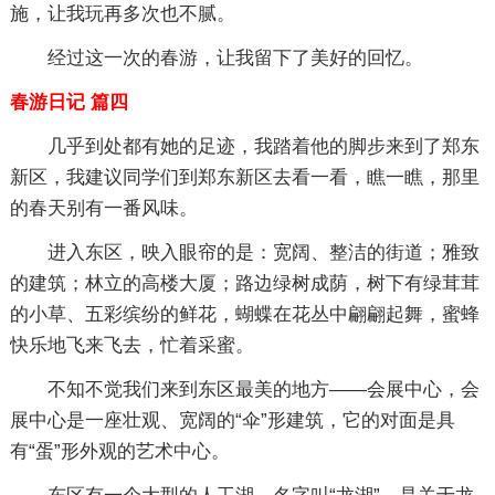
施，让我玩再多次也不腻。
经过这一次的春游，让我留下了美好的回忆。
春游日记 篇四
几乎到处都有她的足迹，我踏着他的脚步来到了郑东
新区，我建议同学们到郑东新区去看一看，瞧一瞧，那里
的春天别有一番风味。
进入东区，映入眼帘的是：宽阔、整洁的街道；雅致
的建筑；林立的高楼大厦；路边绿树成荫，树下有绿茸茸
的小草、五彩缤纷的鲜花，蝴蝶在花丛中翩翩起舞，蜜蜂
快乐地飞来飞去，忙着采蜜。
不知不觉我们来到东区最美的地方——会展中心，会
展中心是一座壮观、宽阔的“伞”形建筑，它的对面是具
有“蛋”形外观的艺术中心。