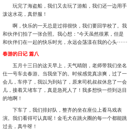
玩完了海盗船，我们又去玩了游船，我们还一边用手
泼这水花，真舒服！
啊，快乐的一天总是过得很快，我们要回学校了。我
和伙伴们拍了一张合照。我心想：“今天虽然很累，但是
和伙伴们在一起的快乐时光，永远会荡漾在我的心头······
春游的日记 篇八
五月十三日的这天早上，天气晴朗，老师带我们坐名
仕一号车去春游。当我坐下的。时候感觉真凉爽，过了一
会儿，车停了，我以为到站了，原来司机叔叔休息了一会
儿，接着又堵车了，真是急死人了！我多想快一些到达目
的地啊！
下车了，我们排好队，整齐的坐在座位上看马戏表
演。我们看得可认真呢！金毛犬在跳火圈的每一个都能跳
过去，真牛呀！