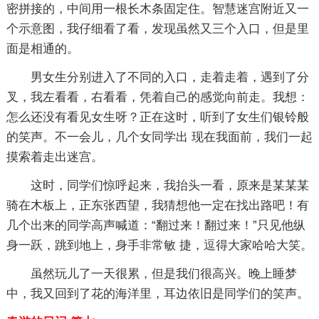
密拼接的，中间用一根长木条固定住。智慧迷宫附近又一
个示意图，我仔细看了看，发现虽然又三个入口，但是里
面是相通的。
男女生分别进入了不同的入口，走着走着，遇到了分
叉，我左看看，右看看，凭着自己的感觉向前走。我想：
怎么还没有看见女生呀？正在这时，听到了女生们银铃般
的笑声。不一会儿，几个女同学出 现在我面前，我们一起
摸索着走出迷宫。
这时，同学们惊呼起来，我抬头一看，原来是某某某
骑在木板上，正东张西望，我猜想他一定在找出路吧！有
几个出来的同学高声喊道：“翻过来！翻过来！”只见他纵
身一跃，跳到地上，身手非常敏 捷，逗得大家哈哈大笑。
虽然玩儿了一天很累，但是我们很高兴。晚上睡梦
中，我又回到了花的海洋里，耳边依旧是同学们的笑声。