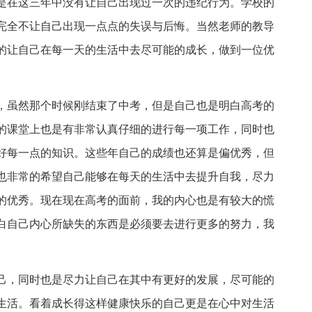
是在这三年中没有让自己出现过一次的违纪行为。学校的
完全不让自己出现一点点的失误与后悔。当然老师的教导
的让自己在每一天的生活中去尽可能的成长，做到一位优
，虽然那个时候刚结束了中考，但是自己也是明白高考的
的课堂上也是有非常认真仔细的进行每一项工作，同时也
好每一点的知识。这些年自己的成绩也还算是偏优秀，但
也非常的希望自己能够在每天的生活中去提升自我，尽力
的优秀。现在现在高考的面前，我的内心也是有较大的慌
白自己内心所缺失的东西是必须要去进行更多的努力，我
己，同时也是尽力让自己在其中有更好的发展，尽可能的
生活。看着成长得这样健康快乐的自己更是在心中对生活