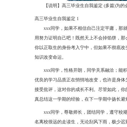
【说明】高三毕业生自我鉴定 (多篇)为
高三毕业生自我鉴定 1
xxx同学，如果不相信自己注定平庸，那
用努力证明自己吧！既然天上不会掉馅饼，那
你以正取生的身份考入宁中，但如果不彻底改
知识改变命运。
xxx同学，性格开朗，同学关系融洽；能
优良的学习品质正在悄悄地改变，也许是身体
接受批评，这对你的成长不利。尽管如此，你
真总结这一学期的经验，在下一学期中扬长避
xxx同学，尊敬师长，团结同学，遵守校
名离校很远的走读生，无论刮风下雨，极少迟