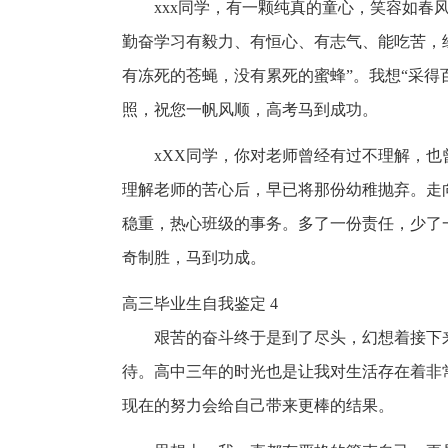
xxx同学，有一颗纯真的童心，笑容如春
勤奋学习有毅力、有恒心、有志气、能吃苦，
有冻死的苍蝇，没有累死的蜜蜂”。我想“采得
照，祝您一帆风顺，高考马到成功。
xXX同学，你对老师曾经有过不理解，
理解老师的苦心后，早已将那份幼稚抛弃。走
稳重，热心班级的事务。多了一份责任，少了
奇制胜，马到功成。
高三毕业生自我鉴定 4
艰苦的奋斗终于是到了尽头，幻想着接下
待。高中三年的时光也是让我对生活存在着非
现在的努力会给自己带来更棒的结果。