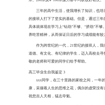
三年的高中生活，使我增长了知识，也培
的接班人打下了坚实的基础。但是，通过三年
具体就体现在学习上“钻劲”不够、“挤劲”不
养吃苦精神，从而保证日后的学习成绩能有较
作为跨世纪的一代，21世纪的接班人，
道德、有文化、有纪律的学生，迈入高校去寻
敬的老师和可爱的同学们给予帮助。
高三毕业生自我鉴定 3
xxx同学，在三十里路的家校之间，一年
康，采撷着人生的思维之花，偶尔的虚荣没有
祝您吉人天相，猛志夺魁。