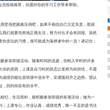
的会员投稿推荐，但愿对你的学习工作带来帮助。
就用坚强把困难压倒吧，如果不相信自己注定失意，那就
么我们就要坦然地正视生活，努力付出才会有回报。虽然
变你贪玩的习惯，很可能成为落榜者中的一员！请记住：
1
积极参加班级活动。随着时间的流逝，你刚入学时的许多
1
欠佳的原因，上课及自习时的状态让老师为你担忧，不愿
1
的成绩仍能位居班级中游水平，呈缓慢回升之趋势。望认
短，回到你应有的水平。
规校纪，生活简朴，能积极参加班级的各项活动；做为一
到；上课专心，作业认真，成绩优秀，唯一不足的是书法