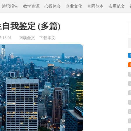
述职报告
教学资源
心得体会
企业文化
合同范本
实用范文
自我鉴定 (多篇)
:13:01
阅读全文
下载本文
1
1
1
1