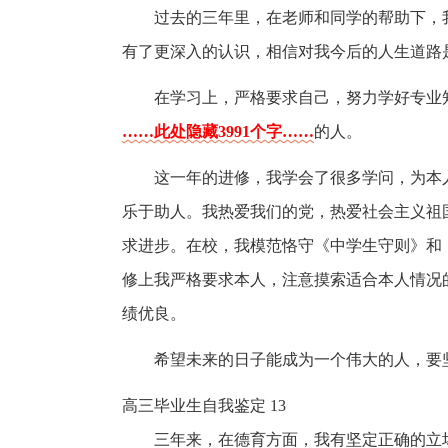
过去的三年里，在老师和同学的帮助下，
有了更深入的认识，相信对我今后的人生道路
在学习上，严格要求自己，努力学好专业
……此处隐藏3991个字……
的人。
这一年的进修，我学会了很多学问，为本
乐于助人。我热爱我们的党，热爱社会主义祖
求进步。在校，我模范恪守《中学生守则》和
修上我严格要求本人，注意摸索适合本人情况
绩优良。
希望未来的日子能成为一个伟大的人，要
高三毕业生自我鉴定 13
三年来，在德育方面，我有坚定正确的立