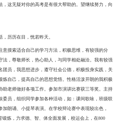
法，这无疑对你的高考是有很大帮助的。望继续努力，向
活，历历在目，恍若昨天。
注意摸索适合自己的学习方法，积极思维，有较强的分
守法，尊敬师长，热心助人，与同学相处融洽。我有较强
名团员，我思想进步，遵守社会公德，积极投身实践，关
锻炼自己，提高自己的思想觉悟。性格活泼开朗的我积极
协助老师做好各项工作。参加市演讲比赛获三等奖。主持
娱委员，组织同学参加各种活动，如：课间歌咏，班级联
参加朗诵、小提琴表演。在学校辩论赛中表现较出色，
育锻炼，力求德、智、体全面发展，校运会上，在800