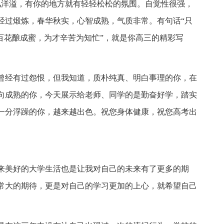
风洋溢，有你的地方就有轻轻松松的氛围。自觉性很强，
经过煅炼，春华秋实，心智成熟，气质非常。有句话“只
百花酿成蜜，为才辛苦为知忙”，就是你高三的精彩写
也曾经有过怨恨，但我知道，质朴纯真、明白事理的你，在
向成熟的你，今天展示给老师、同学的是勤奋好学，踏实
一分浮躁的你，越来越出色。祝您身体健康，祝您高考出
来美好的大学生活也是让我对自己的未来有了更多的期
常大的期待，更是对自己的学习更加的上心，就希望自己