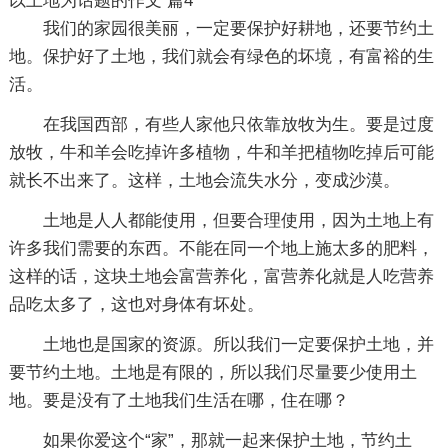
以土地为话题的作文 篇4
我们的家园很美丽，一定要保护好耕地，还要节约土
地。保护好了土地，我们就会有绿色的坏境，有富裕的生
活。
在我国西部，有些人家他只依靠放牧为生。要是过度
放牧，牛和羊会吃掉许多植物，牛和羊把植物吃掉后可能
就长不出来了。这样，土地会流失水分，变成沙漠。
土地是人人都能使用，但要合理使用，因为土地上有
许多我们需要的东西。不能在同一个地上施太多的肥料，
这样的话，这块土地会富营养化，富营养化就是人吃营养
品吃太多了，这也对身体有坏处。
土地也是国家的资源。所以我们一定要保护土地，并
要节约土地。土地是有限的，所以我们尽量要少使用土
地。要是没有了土地我们生活在哪，住在哪？
如果你爱这个“家”，那就一起来保护土地，节约土