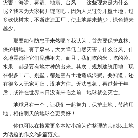
灾害：海啸、雾霾、地震、台风……这些现象是为什么
呢？我来为大家揭开谜底吧，因为人类过份开垦土地，过
多砍伐树木，不断建造工厂，使土地越来越少，绿色越来
越少。
那要如何防患于未然呢？我认为，首先要保护森林、
保护耕地。有了森林，大大降低自然灾害，什么台风、什
么地震都让它们见佛祖去。而且，我们吃的米，吃的菜、
水果，都是要有地才种的出来。其次，规划建筑用地，现
在很多工厂、别墅，都是空占土地造成浪费。要知道，还
有很多人无家可归，没地方住。无法想象，再过若干年
后，或许在世界末日没有来临之前，地球就会灭亡。
地球只有一个，让我们一起努力，保护土地，节约用
地，相信明天的地球会更美好！
你也可以在搜索更多本站小编为你整理的其他以土地
为话题的作文2多篇范文。