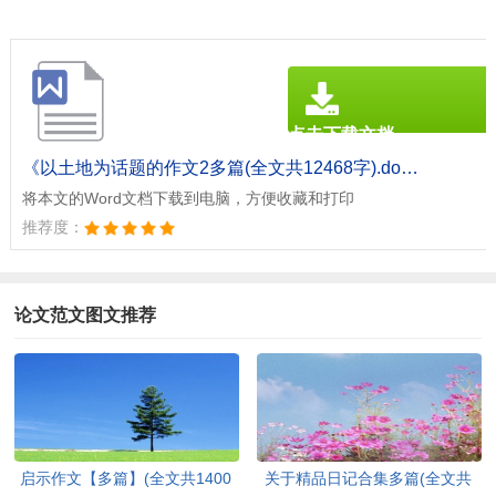
点击下载文档
文档为doc格式
《以土地为话题的作文2多篇(全文共12468字).doc》
将本文的Word文档下载到电脑，方便收藏和打印
推荐度：
论文范文图文推荐
启示作文【多篇】(全文共1400
关于精品日记合集多篇(全文共