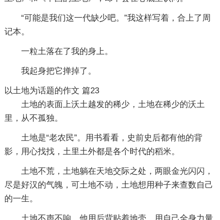
“可能是我们这一代缺少吧。”我这样写着，合上了周
记本。
一粒土落在了我的身上。
我起身把它掸掉了。
以土地为话题的作文 篇23
土地的表面上沃土越发的稀少，土地在稀少的沃土
里，从不孤独。
土地是“老农民”。用书看看，史前史后都有他的背
影，用心找找，土里土外都是各个时代的稻米。
土地不荒，土地躺在天地交际之处，两眼金光闪闪，
尽是好汉的气魄，可土地不动，土地想用种子来查数自己
的一生。
土地不声不响，他用后背贴着地壳，用自己全身力量