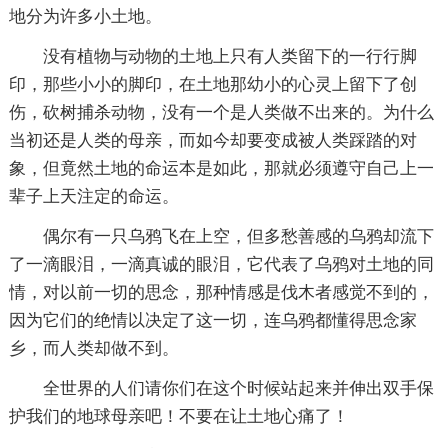
地分为许多小土地。
没有植物与动物的土地上只有人类留下的一行行脚
印，那些小小的脚印，在土地那幼小的心灵上留下了创
伤，砍树捕杀动物，没有一个是人类做不出来的。为什么
当初还是人类的母亲，而如今却要变成被人类踩踏的对
象，但竟然土地的命运本是如此，那就必须遵守自己上一
辈子上天注定的命运。
偶尔有一只乌鸦飞在上空，但多愁善感的乌鸦却流下
了一滴眼泪，一滴真诚的眼泪，它代表了乌鸦对土地的同
情，对以前一切的思念，那种情感是伐木者感觉不到的，
因为它们的绝情以决定了这一切，连乌鸦都懂得思念家
乡，而人类却做不到。
全世界的人们请你们在这个时候站起来并伸出双手保
护我们的地球母亲吧！不要在让土地心痛了！