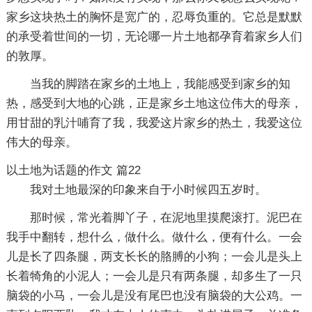
家乡这块热土的胸怀是宽广的，忍辱负重的。它总是默默
的承受着世间的一切，无论哪一片土地都孕育着家乡人们
的敦厚。
当我的脚踏在家乡的土地上，我能感受到家乡的知
热，感受到大地的心跳，正是家乡土地这位伟大的母亲，
用甘甜的乳汁哺育了我，我爱这片家乡的热土，我爱这位
伟大的母亲。
以土地为话题的作文 篇22
我对土地最深的印象来自于小时候四五岁时。
那时候，常光着脚丫子，在泥地里摸爬滚打。泥巴在
我手中翻转，想什么，做什么。做什么，便有什么。一会
儿是长了四条腿，两支长长的胳膊的小狗；一会儿是头上
长着犄角的小泥人；一会儿是只有两条腿，却多生了一只
脑袋的小马，一会儿是没有尾巴也没有脑袋的大公鸡。一