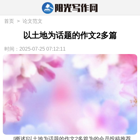
首页
>
论文范文
以土地为话题的作文2多篇
时间：2025-07-25 07:12:11
[概述]以土地为话题的作文2多篇为的会员投稿推荐，