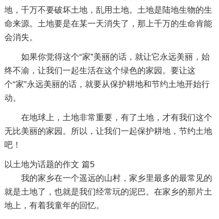
地，千万不要破坏土地，乱用土地。土地是陆地生物的生
命来源。土地要是在某一天消失了，那上千万的生命肯能
会消失。
如果你觉得这个“家”美丽的话，就让它永远美丽，始
终不渝，让我们一起生活在这个绿色的家园。要让这
个“家”永远美丽的话，就要从保护耕地和节约土地开始行
动。
在地球上，土地非常重要，有了土地，才有我们这个
无比美丽的家园。所以，让我们一起保护耕地，节约土地
吧！
以土地为话题的作文 篇5
我的家乡在一个遥远的山村，家乡里最多的最常见的
就是土地了，也就是我们经常玩的泥巴。在家乡的那片土
地上，有着我童年的回忆。