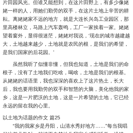
片田园风光。但谁又能想到，在这片田野上，有多少像姥
姥一样的人，用她们勤劳的双手，在这片土地上辛苦的耕
耘。离姥姥家不远的地方，就是大连长兴岛工业园区，那
里高楼林立，马路上汽车轰鸣，工厂一家挨着一家。姥姥
望着窗外，显得很迷茫，姥姥对我说，‘现在的城市越建越
大，土地越来越少，土地就是农民的根，是我们的希望，
是我们国家的后花园。’
虽然我听了似懂非懂，但我也知道，土地是我们的命
根子，没有了土地我们吃啥，喝啥，土地是我们的根基。
从姥姥的话语里，我也深深的喜欢上了这片热土，长大
后，我也要用我勤劳的双手和智慧的大脑，美化他我的家
乡，这是一片肥沃的土地，这是一片希望的土地，它已经
永远的留在我的心里。
以土地为话题的作文 篇25
“我的我家乡是丹阳，山清水秀好地方……”每当我唱