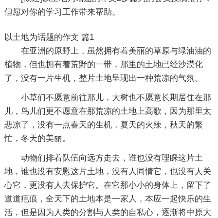
但愿对你的学习工作带来帮助。
以土地为话题的作文 篇1
在亚洲的原野上，虽然拥有着美丽的草原与绿油油的
植物，但也拥有着荒野的一带，那里的土地已经沙漠化
了，没有一片生机，整片土地呈现出一种荒凉的气氛。
小草们不愿意前往那儿，大树也不愿意长期居住在那
儿，鸟儿们更不愿意在那荒凉的土地上高歌，因为那里太
悲凉了，没有一点春天的生机，夏天的火辣，秋天的繁
忙，冬天的美丽。
动物们排着队伍向远方走去，谁也没有理睬这片土
地，谁也没有安慰这片土地，没有人同情它，也没有人关
心它，更没有人去保护它。在它那小小的身体上，留下了
道道疤痕，全天下的土地本是一家人，本应一起快乐的生
活，但是因为人类的分割与人类的自私心，逐渐将中原大