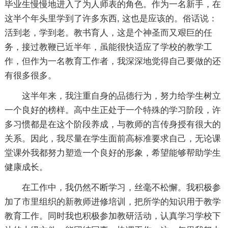
毕业生慢慢地进入了为人师表的角色。作为一名新手，在
这半个年头里学到了许多东西, 这也是应该的。俗话说：
活到老，学到老。教书育人，这是个神圣而又艰巨的任
务，接过教鞭已近半年，虽能很快适应了学校的教学工
作，但作为一名教育工作者，我深深地觉得自己要做的还
有很多很多。
这半年来，我注重自身的品德行为，努力给学生树立
一个良好的榜样。高中生正处于一个特殊的学习阶段，许
多习惯都是在这个阶段养成，与教师的言传身授有很大的
关系。因此，我尽量在学生面前高标准要求自己，无论课
堂课外我都努力塑造一个良好的形象，希望能够帮助学生
健康成长。
在工作中，我仍然不断学习，丝毫不松懈。我积极参
加了市里组织的新教师进修培训，把所学的知识用于教学
教育工作。同时我也积极参加教研活动，认真学习学校下