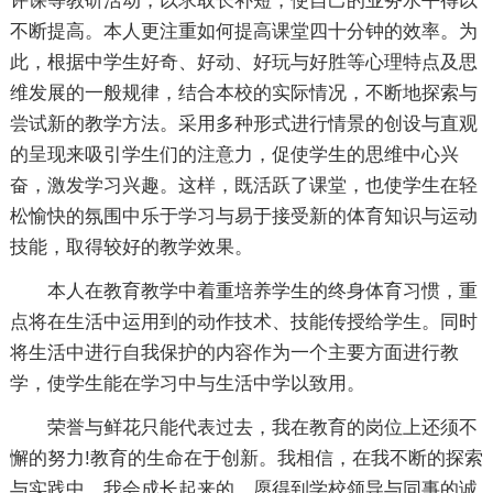
评课等教研活动，以求取长补短，使自己的业务水平得以
不断提高。本人更注重如何提高课堂四十分钟的效率。为
此，根据中学生好奇、好动、好玩与好胜等心理特点及思
维发展的一般规律，结合本校的实际情况，不断地探索与
尝试新的教学方法。采用多种形式进行情景的创设与直观
的呈现来吸引学生们的注意力，促使学生的思维中心兴
奋，激发学习兴趣。这样，既活跃了课堂，也使学生在轻
松愉快的氛围中乐于学习与易于接受新的体育知识与运动
技能，取得较好的教学效果。
本人在教育教学中着重培养学生的终身体育习惯，重
点将在生活中运用到的动作技术、技能传授给学生。同时
将生活中进行自我保护的内容作为一个主要方面进行教
学，使学生能在学习中与生活中学以致用。
荣誉与鲜花只能代表过去，我在教育的岗位上还须不
懈的努力!教育的生命在于创新。我相信，在我不断的探索
与实践中，我会成长起来的，愿得到学校领导与同事的诚