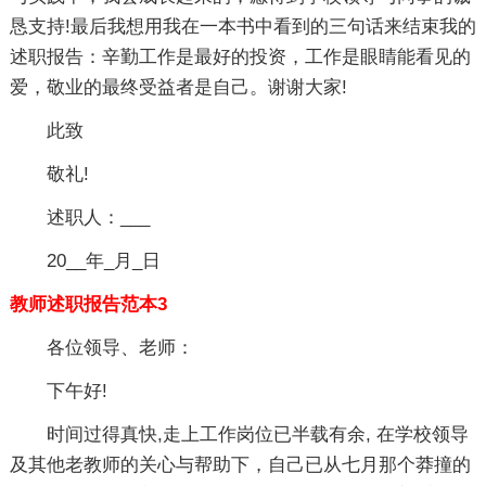
恳支持!最后我想用我在一本书中看到的三句话来结束我的
述职报告：辛勤工作是最好的投资，工作是眼睛能看见的
爱，敬业的最终受益者是自己。谢谢大家!
此致
敬礼!
述职人：___
20__年_月_日
教师述职报告范本3
各位领导、老师：
下午好!
时间过得真快,走上工作岗位已半载有余, 在学校领导
及其他老教师的关心与帮助下，自己已从七月那个莽撞的