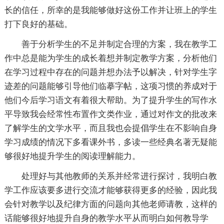
长的信任，所幸的是我能够做好这份工作并让班上的学生
打下良好的基础。
善于分析学生的不足并制定合理的方案，我在教学工
作中总是能为学生的成长着想并制定教学方案，分析他们
在学习过程中存在的问题并想办法予以解决，针对学生字
迹差的问题能够引导他们临摹字帖，这项习惯的养成对于
他们今后学习语文有着很大帮助。为了提升学生的写作水
平导致我会经常性布置作文类作业，通过对作文的批改来
了解学生的文学水平，而且我也会提倡学生在不影响自身
学习成绩的情况下多看课外书，多读一些经典名著无疑能
够很好地提升学生的阅读理解能力。
处理好与其他教师的关系并经常进行探讨，我明白教
学工作应该要多进行交流才能够获得更多的经验，因此我
会针对教学以及纪律方面的问题向其他老师请教，这样的
话能够很好地提升自身的教学水平从而明白如何教导学