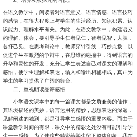
2、培养积极探究的习惯。
在语文教学中，阅读者对语言意义、语言情感、语言技巧
的感悟，在很大程度上与学生的生活经历、知识积累、认
识能力、理解水平有关。为此，在语文教学中，构建语义
的理解、体会，要引导学生仁者见仁，智者见智，大胆，
各抒己见。在思考辩论中，教师穿针引线，巧妙点拨，以
促进学生在激烈的争辩中，在思维的碰撞中，得到语言的
升华和灵性的开发，充分让学生表述自己对课文的理解和
感悟，使学生理解和表达，输入和输出相辅相成，真正为
学生的学习提供了广阔的舞台。
二、重视朗读品评感悟
小学语文课本中的每一篇课文都是文质兼美的佳作，
其语境描述的美妙，语言运用的精妙，思想表达的深邃，
见解阐述的独到，都是引导学生感悟的重要内容。而由于
课堂教学时间的有限，课文中的精彩之处没有可能引导学
生一一感悟。为了使这些精彩给学生留下整体印象，我在