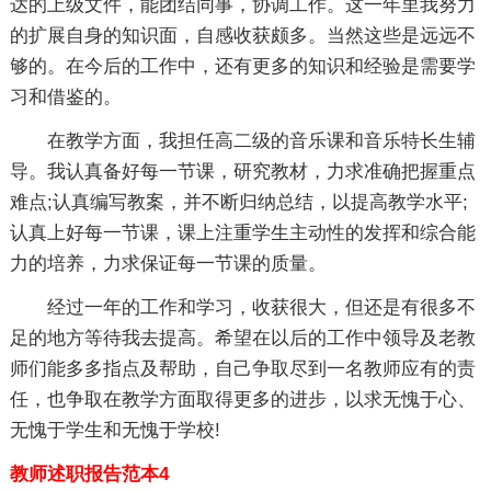
达的上级文件，能团结同事，协调工作。这一年里我努力
的扩展自身的知识面，自感收获颇多。当然这些是远远不
够的。在今后的工作中，还有更多的知识和经验是需要学
习和借鉴的。
在教学方面，我担任高二级的音乐课和音乐特长生辅
导。我认真备好每一节课，研究教材，力求准确把握重点
难点;认真编写教案，并不断归纳总结，以提高教学水平;
认真上好每一节课，课上注重学生主动性的发挥和综合能
力的培养，力求保证每一节课的质量。
经过一年的工作和学习，收获很大，但还是有很多不
足的地方等待我去提高。希望在以后的工作中领导及老教
师们能多多指点及帮助，自己争取尽到一名教师应有的责
任，也争取在教学方面取得更多的进步，以求无愧于心、
无愧于学生和无愧于学校!
教师述职报告范本4