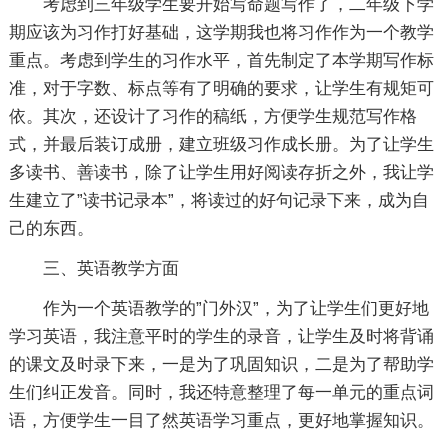
考虑到三年级学生要开始写命题写作了，二年级下学
期应该为习作打好基础，这学期我也将习作作为一个教学
重点。考虑到学生的习作水平，首先制定了本学期写作标
准，对于字数、标点等有了明确的要求，让学生有规矩可
依。其次，还设计了习作的稿纸，方便学生规范写作格
式，并最后装订成册，建立班级习作成长册。为了让学生
多读书、善读书，除了让学生用好阅读存折之外，我让学
生建立了”读书记录本”，将读过的好句记录下来，成为自
己的东西。
三、英语教学方面
作为一个英语教学的”门外汉”，为了让学生们更好地
学习英语，我注意平时的学生的录音，让学生及时将背诵
的课文及时录下来，一是为了巩固知识，二是为了帮助学
生们纠正发音。同时，我还特意整理了每一单元的重点词
语，方便学生一目了然英语学习重点，更好地掌握知识。