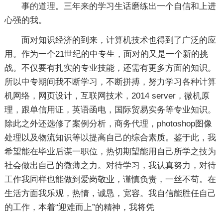
事的道理。三年来的学习生话磨练出一个自信和上进
心强的我。
面对知识经济的到来，计算机技术也得到了广泛的应
用。作为一个21世纪的中专生，面对的又是一个新的挑
战。不仅要有扎实的专业技能，还需有更多方面的知识。
所以中专期间我不断学习，不断拼搏，努力学习各种计算
机网络，网页设计，互联网技术，2014 server，微机原
理，跟单信用证，英语函电，国际贸易实务等专业知识。
除此之外还选修了案例分析，商务代理，photoshop图像
处理以及物流知识等以提高自己的综合素质。鉴于此，我
希望能在毕业后谋一职位，热切期望能用自己所学之技为
社会做出自己的微薄之力。对待学习，我认真努力，对待
工作我同样也能做到爱岗敬业，谨慎负责，一丝不苟。在
生活方面我乐观，热情，诚恳，宽容。我自信能胜任自己
的工作，本着“迎难而上”的精神，我将凭