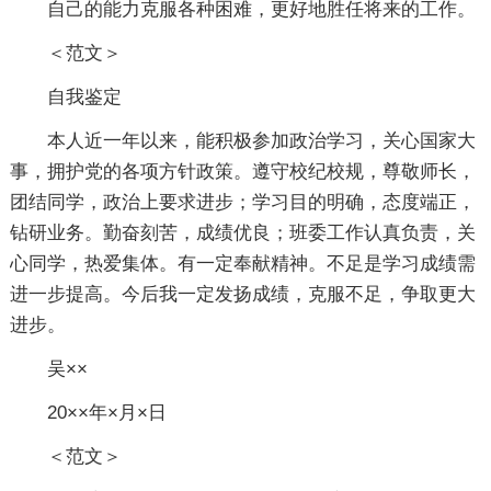
自己的能力克服各种困难，更好地胜任将来的工作。
＜范文＞
自我鉴定
本人近一年以来，能积极参加政治学习，关心国家大
事，拥护党的各项方针政策。遵守校纪校规，尊敬师长，
团结同学，政治上要求进步；学习目的明确，态度端正，
钻研业务。勤奋刻苦，成绩优良；班委工作认真负责，关
心同学，热爱集体。有一定奉献精神。不足是学习成绩需
进一步提高。今后我一定发扬成绩，克服不足，争取更大
进步。
吴××
20××年×月×日
＜范文＞