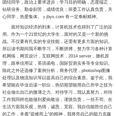
团结同学，政治上要求进步；学习目的明确，态度端正，
钻研业务。勤奋刻苦，成绩优良；班委工作认真负责，关
心同学，热爱集体。ｙjbys.com 有一定奉献精神。
面对知识经济的到来，计算机技术也得到了广泛的应
用。作为一个21世纪的大学生，面对的又是一个新的挑
战。不仅要有扎实的专业技能，还需有更多方面的知识。
所以读书期间我不断学习，不断拼搏，努力学习各种计算
机网络，网页设计，互联网技术，2014 server，微机原
理，跟单信用证，英语函电，国际贸易实务等专业知识。
除此之外还选修了案例分析，商务代理，photoshop图像
处理以及物流知识等以提高自己的综合素质。鉴于此，我
希望能在毕业后谋一职位，热切期望能用自己所学之技为
社会做出自己的微薄之力。对待学习，我认真努力，对待
工作我同样也能做到爱岗敬业，谨慎负责，一丝不苟。在
生活方面我乐观，热情，诚恳，宽容。我自信能胜任自己
的工作，本着“迎难而上”的精神，我将凭自己的能力克服