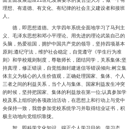
面全面发展适应21世纪发展要求的复合型人才，做一个有
理想、有道德、有文化、有纪律的社会主义建设者和接班
人。
德，即思想道德。大学四年系统全面地学习了马列主
义、毛泽东思想和邓小平理论。用先进的理论武装自己的
头脑，热爱祖国，拥护中国共产党的领导，坚持四项基本
原则;遵纪守法，维护社会稳定，自觉遵守《学生行为准
则》和学校规则制度，尊敬师长，团结同学，关系集体;坚
持真理，修正错误，自觉抵御封建迷信等错误倾向;树立集
体主义为核心的人生价值观，正确处理国家、集体、个人
三者之间的利益关系，当个人与集体、国家利益发生冲突
的时候，坚持把国家、集体的利益放在第一位;认真参加学
校及系上组织的各项政治活动，在思想上和行动上与党中
央保持一致，我曾参加党校系统学习并取得结业证书，积
极主动地向党组织靠拢。
智，即科学文化知识。端正个人学习目的、学习态