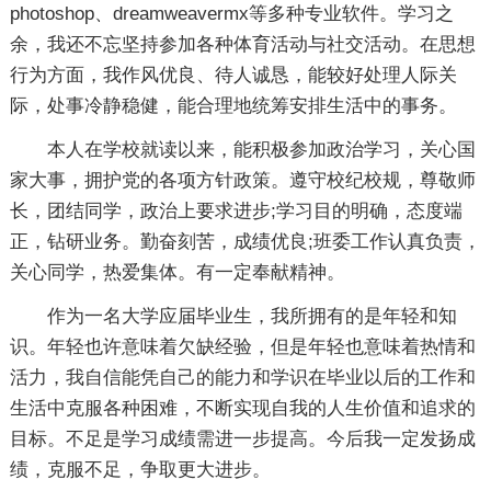
photoshop、dreamweavermx等多种专业软件。学习之
余，我还不忘坚持参加各种体育活动与社交活动。在思想
行为方面，我作风优良、待人诚恳，能较好处理人际关
际，处事冷静稳健，能合理地统筹安排生活中的事务。
本人在学校就读以来，能积极参加政治学习，关心国
家大事，拥护党的各项方针政策。遵守校纪校规，尊敬师
长，团结同学，政治上要求进步;学习目的明确，态度端
正，钻研业务。勤奋刻苦，成绩优良;班委工作认真负责，
关心同学，热爱集体。有一定奉献精神。
作为一名大学应届毕业生，我所拥有的是年轻和知
识。年轻也许意味着欠缺经验，但是年轻也意味着热情和
活力，我自信能凭自己的能力和学识在毕业以后的工作和
生活中克服各种困难，不断实现自我的人生价值和追求的
目标。不足是学习成绩需进一步提高。今后我一定发扬成
绩，克服不足，争取更大进步。