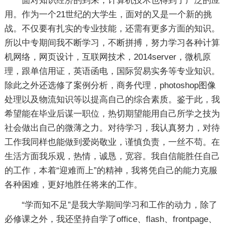
面对知识经济的到来，计算机技术也得到了广泛的应
用。作为一个21世纪的大学生，面对的又是一个新的挑
战。不仅要有扎实的专业技能，还需有更多方面的知识。
所以中专期间我不断学习，不断拼搏，努力学习各种计算
机网络，网页设计，互联网技术，2014server，微机原
理，跟单信用证，英语函电，国际贸易实务等专业知识。
除此之外还选修了案例分析，商务代理，photoshop图像
处理以及物流知识等以提高自己的综合素质。鉴于此，我
希望能在毕业后谋一职位，热切期望能用自己所学之技为
社会做出自己的微薄之力。对待学习，我认真努力，对待
工作我同样也能做到爱岗敬业，谨慎负责，一丝不苟。在
生活方面我乐观，热情，诚恳，宽容。我自信能胜任自己
的工作，本着“迎难而上”的精神，我将凭自己的能力克服
各种困难，更好地胜任将来的工作。
“学而知不足”是我大学期间学习和工作的动力，除了
必修课之外，我还坚持自学了office、flash、frontpage、