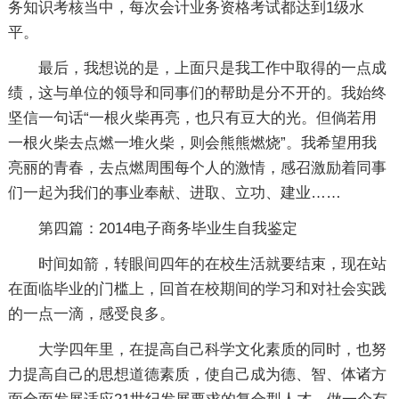
务知识考核当中，每次会计业务资格考试都达到1级水
平。
最后，我想说的是，上面只是我工作中取得的一点成
绩，这与单位的领导和同事们的帮助是分不开的。我始终
坚信一句话“一根火柴再亮，也只有豆大的光。但倘若用
一根火柴去点燃一堆火柴，则会熊熊燃烧”。我希望用我
亮丽的青春，去点燃周围每个人的激情，感召激励着同事
们一起为我们的事业奉献、进取、立功、建业……
第四篇：2014电子商务毕业生自我鉴定
时间如箭，转眼间四年的在校生活就要结束，现在站
在面临毕业的门槛上，回首在校期间的学习和对社会实践
的一点一滴，感受良多。
大学四年里，在提高自己科学文化素质的同时，也努
力提高自己的思想道德素质，使自己成为德、智、体诸方