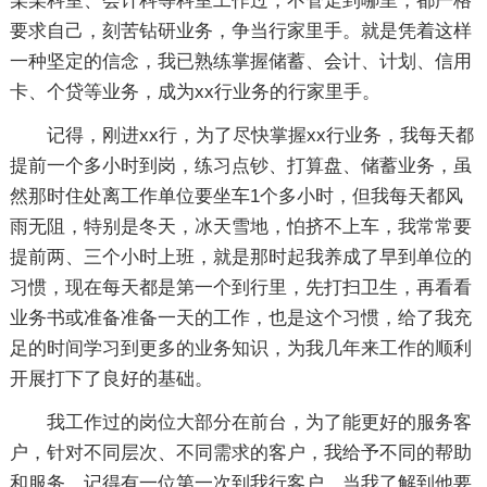
某某科室、会计科等科室工作过，不管走到哪里，都严格
要求自己，刻苦钻研业务，争当行家里手。就是凭着这样
一种坚定的信念，我已熟练掌握储蓄、会计、计划、信用
卡、个贷等业务，成为xx行业务的行家里手。
记得，刚进xx行，为了尽快掌握xx行业务，我每天都
提前一个多小时到岗，练习点钞、打算盘、储蓄业务，虽
然那时住处离工作单位要坐车1个多小时，但我每天都风
雨无阻，特别是冬天，冰天雪地，怕挤不上车，我常常要
提前两、三个小时上班，就是那时起我养成了早到单位的
习惯，现在每天都是第一个到行里，先打扫卫生，再看看
业务书或准备准备一天的工作，也是这个习惯，给了我充
足的时间学习到更多的业务知识，为我几年来工作的顺利
开展打下了良好的基础。
我工作过的岗位大部分在前台，为了能更好的服务客
户，针对不同层次、不同需求的客户，我给予不同的帮助
和服务，记得有一位第一次到我行客户，当我了解到他要