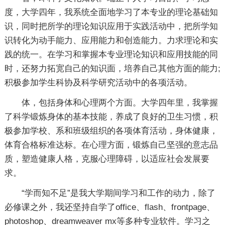
度，大学四年，我系统全面地学习了本专业的理论基础知
识，同时把所学的理论知识应用于实践活动中，把所学知
识转化为动手能力、应用能力和创造能力。力求理论和实
践的统一。在学习和掌握本专业理论知识和应用技能的同
时，还努力拓宽自己的知识面，培养自己其他方面的能力;
积极参加学生科协及科学研究活动中的各项活动。
体，包括身体和心理两个方面。大学四年里，我掌握
了科学锻炼身体的基本技能，养成了良好的卫生习惯，积
极参加学校、系和班级组织的各项体育活动，身体健康，
体育合格标准达标。在心理方面，锻炼自己坚强的意志品
质，塑造健康人格，克服心理障碍，以适应社会发展要
求。
“学而知不足”是我大学期间学习和工作的动力，除了
必修课之外，我还坚持自学了office、flash、frontpage、
photoshop、dreamweaver mx等多种专业软件。学习之