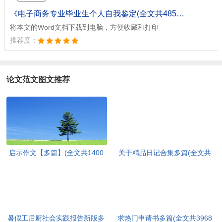
文档为doc格式
《电子商务专业毕业生个人自我鉴定(全文共4858字).doc》
将本文的Word文档下载到电脑，方便收藏和打印
推荐度：
论文范文图文推荐
启示作文【多篇】(全文共1400
关于精品日记合集多篇(全文共
字)
4526字)
暑假工后厨社会实践报告新版多
求热门申请书多篇(全文共3968