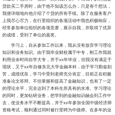
贷款买二手房时，由于他不知该怎么办，只是有个想法，
我便详细地向他介绍了个贷的所有手续。除了在服务客户
上我尽心尽力，在行里组织的各项活动中我也积极响应，
经常参加单位组织的各项竞赛，展示自我，并取得了优异
的成绩，受到了单位的嘉奖。
学习上，自从参加工作以来，我从没有放弃学习理论
知识和业务知识。由于我毕业财校属于中专，刚工作我就
利用业余时间自学大专，并于xx年毕业，但我没有满足于
现状，又于xx年自修东北大学金融本科，由于学习勤奋刻
苦，成绩优良，学习中受到老师充分肯定，目前正在积极
准备论文答辩。不但掌握和提高了金融知识，也有了一定
的理论水平，完全达到了本科生所具有的水准。学习理论
的同时，更加钻研业务，把学到的金融知识融会到工作中
去，使业务水平不断提高，并于xx年参加全国中级经济师
资格考试，顺利通过同时被行里聘为中级师。在多年的业