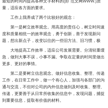
最短的时间内提高各种文字材料的(好 范文网WWW.)质
量，适应各方面的要求。
工作上我养成了两个比较好的观念：
第一是树立效率观念。用高度的责任心，树立时间速
度和质量相统一的效率观念，勇于创新，善于发现新问
题，想出新点子，改变以往的一些旧方法、旧习惯，极
大地提高工作效率，适应公司发展需要。分清轻重缓
急，做到大事不误，小事不漏。争取在定量的时间里做出
更多、更好的事情。
第二是要树立信息观念。做好信息收集、整理、传递
工作，在日常工作中，做一个有心人，加强与各部门的沟
通与交流，不但对公司的内外信息做到及时收集、整理、
传递，更要善于从日常所收集的信息中，发现问题，捕捉
到重要信息，提取有价值的材料。