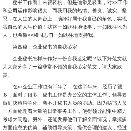
秘书工作看上来很轻松，但是确举足轻重，对××工作
和公司运作影响很大，而我用我的热情、善良、诚实、坚
忍，在人生的大舞台上，演绎好属于我自己的角色，实现
我自己的人生价值！我将一如既往地做事，一如既往地为
人，也希望××和同志们一如既往地支持我。
第四篇：企业秘书的自我鉴定
企业秘书怎样来作好一份自我鉴定呢？以下好范文就
为大家分享了一篇非常不错的自我鉴定范文，请大家欣
赏。
在xx企业工作也有半年了，在这半年来，经历了很
多，面对了很多。秘书工作是办公室的主体工作，领导要
做到决策科学化，离不开秘书人员的协助。因为秘书人员
一方面处理着大量的日常事务工作，使得领导能集中精力
考虑大问题。另外，还能发挥他们了解全面情况，掌握多
方面信息的优势，辅助领导决策，提供合理的建议，经过