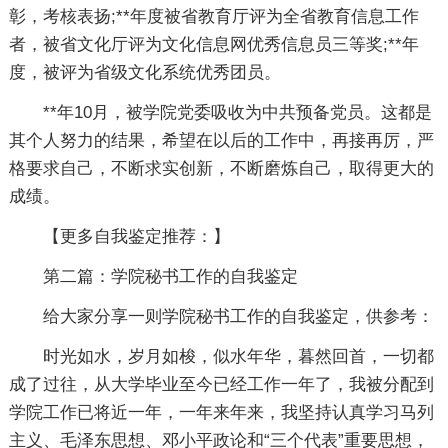
彰，考核表扬;**年度被省教育厅评为全省教育信息工作
者，被省文化厅评为文化信息网优秀信息员三等奖;**年
度，被评为省级文化系统优秀团员。
**年10月，被学院党委吸收为中共预备党员。这都是
其个人努力的结果，希望在以后的工作中，再接再厉，严
格要求自己，不断求实创新，不断磨炼自己，取得更大的
成绩。
【更多自我鉴定推荐：】
第二篇：学院秘书工作的自我鉴定
给大家分享一则学院秘书工作的自我鉴定，供参考：
时光如水，岁月如梭，似水年华，暮然回首，一切都
成了过往，从大学毕业至今已经工作一年了，我被分配到
学院工作已将近一年，一年来年来，我坚持认真学习马列
主义、毛泽东思想、邓小平政论和“三个代表”重要思想，