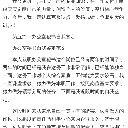
我会更进一步扎实自己的专业知识，在工作岗位上踏
踏实实贡献自己的力量，创造个人的价值，突出核心竞争
力。今后，我一定认真克服缺点，发扬成绩，争取更大的
进步！
第五篇：办公室秘书自我鉴定
办公室秘书自我鉴定范文
本人就职办公室秘书这个岗位已经有两年的时间了，
两年的时间已经是我在这份工作非常了解，已经能够独当
一面。这份工作对个人综合素质，工作能力要求较高，我
一直谦虚求教，努力做好本职工作，按照岗位基本要求，
努力做好领导分配的任务。下面是我近段时间的自我鉴
定。
这段时间来我秉承自己一贯固有的踏实、认真做人的
作风，以高度的责任感和事业心来为企业服务，严于律
己，克尽职守；在领导支持及同事的配合下，较圆满地完