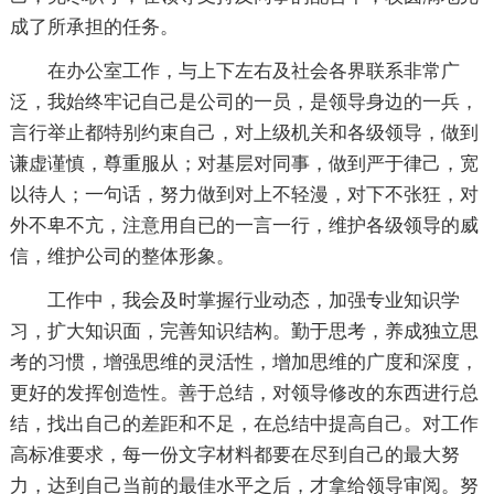
成了所承担的任务。
在办公室工作，与上下左右及社会各界联系非常广
泛，我始终牢记自己是公司的一员，是领导身边的一兵，
言行举止都特别约束自己，对上级机关和各级领导，做到
谦虚谨慎，尊重服从；对基层对同事，做到严于律己，宽
以待人；一句话，努力做到对上不轻漫，对下不张狂，对
外不卑不亢，注意用自已的一言一行，维护各级领导的威
信，维护公司的整体形象。
工作中，我会及时掌握行业动态，加强专业知识学
习，扩大知识面，完善知识结构。勤于思考，养成独立思
考的习惯，增强思维的灵活性，增加思维的广度和深度，
更好的发挥创造性。善于总结，对领导修改的东西进行总
结，找出自己的差距和不足，在总结中提高自己。对工作
高标准要求，每一份文字材料都要在尽到自己的最大努
力，达到自己当前的最佳水平之后，才拿给领导审阅。努