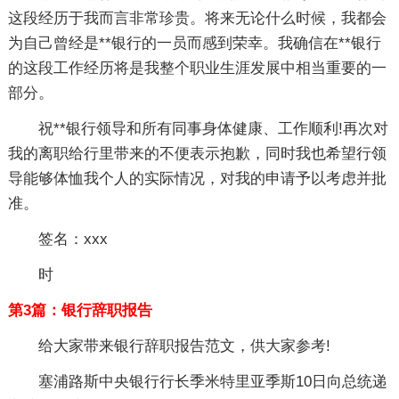
这段经历于我而言非常珍贵。将来无论什么时候，我都会
为自己曾经是**银行的一员而感到荣幸。我确信在**银行
的这段工作经历将是我整个职业生涯发展中相当重要的一
部分。
祝**银行领导和所有同事身体健康、工作顺利!再次对
我的离职给行里带来的不便表示抱歉，同时我也希望行领
导能够体恤我个人的实际情况，对我的申请予以考虑并批
准。
签名：xxx
时
第3篇：银行辞职报告
给大家带来银行辞职报告范文，供大家参考!
塞浦路斯中央银行行长季米特里亚季斯10日向总统递