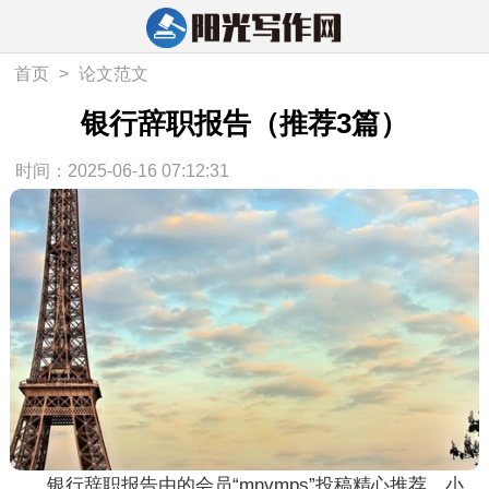
首页
>
论文范文
银行辞职报告（推荐3篇）
时间：2025-06-16 07:12:31
银行辞职报告
由的会员“
mnvmps
”投稿精心推荐，小