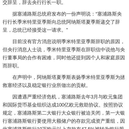
交辞呈，辞去央行行长一职。
据塞浦路斯总统府发布的一份声明说：“塞浦路斯央
行行长季米特里亚季斯向总统阿纳斯塔夏季斯递交了辞
呈，总统已经接受这一请求。”
目前没有官方消息说明季米特里亚季斯辞职的原因，
但央行消息人士说，季米特里亚季斯在辞职信中说他与央
行董事局的合作有困难，同时他还提到因个人和家庭原因
而辞职。
在声明中，阿纳斯塔夏季斯表扬季米特里亚季斯为拯
救塞经济以及稳定银行业所做出的贡献。
因遭遇严重经济危机，塞浦路斯去年3月与欧元集团
和国际货币基金组织达成100亿欧元救助协议。按照协议
规定，塞浦路斯第二大银行大众银行被迫关闭，第一大银
行塞浦路斯银行要使用大额储户的存款完成资产重组，因