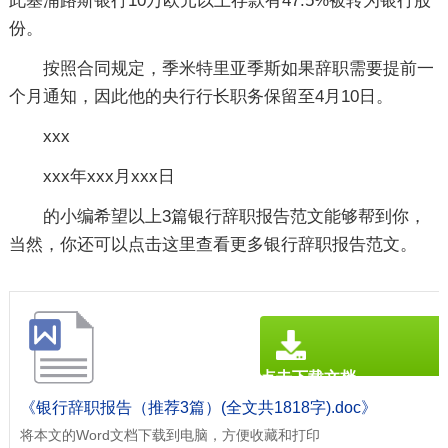
此塞浦路斯银行10万欧元以上存款有47.5%被转为银行股
份。
按照合同规定，季米特里亚季斯如果辞职需要提前一
个月通知，因此他的央行行长职务保留至4月10日。
xxx
xxx年xxx月xxx日
的小编希望以上3篇
银行辞职报告
范文能够帮到你，
当然，你还可以点击这里查看更多银行辞职报告范文。
点击下载文档
文档为doc格式
《银行辞职报告（推荐3篇）(全文共1818字).doc》
将本文的Word文档下载到电脑，方便收藏和打印