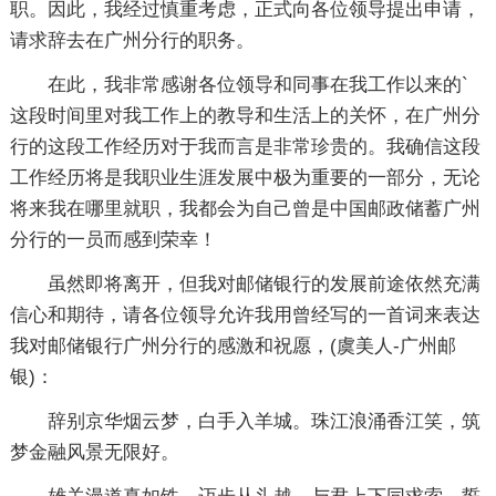
职。因此，我经过慎重考虑，正式向各位领导提出申请，
请求辞去在广州分行的职务。
在此，我非常感谢各位领导和同事在我工作以来的`
这段时间里对我工作上的教导和生活上的关怀，在广州分
行的这段工作经历对于我而言是非常珍贵的。我确信这段
工作经历将是我职业生涯发展中极为重要的一部分，无论
将来我在哪里就职，我都会为自己曾是中国邮政储蓄广州
分行的一员而感到荣幸！
虽然即将离开，但我对邮储银行的发展前途依然充满
信心和期待，请各位领导允许我用曾经写的一首词来表达
我对邮储银行广州分行的感激和祝愿，(虞美人-广州邮
银)：
辞别京华烟云梦，白手入羊城。珠江浪涌香江笑，筑
梦金融风景无限好。