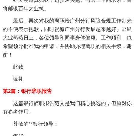
雄关漫道真如铁，迈步从头越。与君上下同求索，誓
将邮银百年大业筑。
最后，再次对我的离职给广州分行风险合规工作带来
的不便表示抱歉，同时祝愿广州分行发展越来越好、邮银
大业蒸蒸日上，各位领导和同事身体健康、工作顺利。也
希望领导批准我的申请，并协助办理离职的相关手续，谢
谢！
此致
敬礼
第2篇：银行辞职报告
这篇银行辞职报告范文是我们精心挑选的，但原对你
有参考作用。
尊敬的**银行领导：