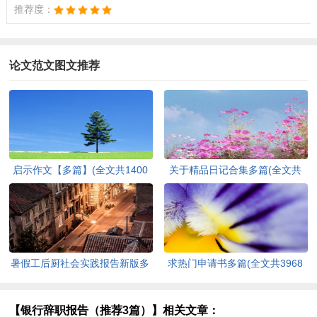
推荐度：
论文范文图文推荐
启示作文【多篇】(全文共1400
关于精品日记合集多篇(全文共
字)
4526字)
暑假工后厨社会实践报告新版多
求热门申请书多篇(全文共3968
篇(全文共8094字)
字)
【银行辞职报告（推荐3篇）】相关文章：