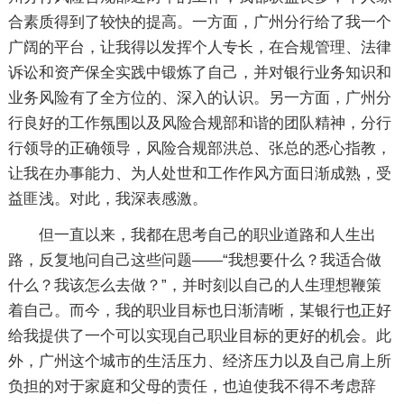
合素质得到了较快的提高。一方面，广州分行给了我一个
广阔的平台，让我得以发挥个人专长，在合规管理、法律
诉讼和资产保全实践中锻炼了自己，并对银行业务知识和
业务风险有了全方位的、深入的认识。另一方面，广州分
行良好的工作氛围以及风险合规部和谐的团队精神，分行
行领导的正确领导，风险合规部洪总、张总的悉心指教，
让我在办事能力、为人处世和工作作风方面日渐成熟，受
益匪浅。对此，我深表感激。
但一直以来，我都在思考自己的职业道路和人生出
路，反复地问自己这些问题——“我想要什么？我适合做
什么？我该怎么去做？”，并时刻以自己的人生理想鞭策
着自己。而今，我的职业目标也日渐清晰，某银行也正好
给我提供了一个可以实现自己职业目标的更好的机会。此
外，广州这个城市的生活压力、经济压力以及自己肩上所
负担的对于家庭和父母的责任，也迫使我不得不考虑辞