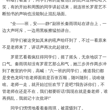
一样敲打着桌子，同学们有的是被他们的乱叫逗得哈哈大
笑，有的开始和周围的同学讲起话来，就连班长罗星艺不
断拍书的声响也没能制止混乱场面。
“全——班，安——静!”副班长秦雨琪站在讲台上，一
边大声呵斥，一边用黑板擦猛拍讲台。
同学们被这突如其来的吼声给吓到了，不过一看原来
不是老师来了，讲话声再次此起彼伏。
罗星艺看着疯狂得同学们，摇了摇头，无奈地叹了一
口气。秦雨琪却没有罗星艺那么和气，她三步并作两步冲
到了教室的中间，高喊：“六一班的同学们，难道我们都
是变色龙吗?在老师面前是百依百顺，随叫随到，说啥做
啥。老师一走，就开始过狂欢节了是吧?我告诉你们，不
管老师在还是不在，我们都要听话!我现在就是秦老师，谁
再捣乱，我就记十次批评!”
同学们愣愣地看着秦雨琪，被震慑到了。