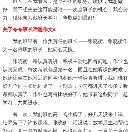
班长，在我看来，是个神圣的职务。所以，我想做
好，我不想失去这可能是唯一一次当班长的机会，我会努
力，继续向其他班长学习，争取做到最好!
关于夸夸班长话题作文4
我的班里有一位负责任的班长——张晓衡。张晓衡作
为一名称职的班长，她问心无愧。
张晓衡上课认真听讲，积极主动地回答问题，作业也
认真完成，每次考试都是第一名，而且在她听课的时候，
她还让坐在她附近的同学也和她一样认真听讲，我们班有
好几个同学和她同桌了一学期后，学习都进步了很多，听
课都认真了，作业也写得比较好了，她带着这些同学一起
学习，共同进步。
有一次，我们班的高一鸣生病了，好几天没来上课。
结果落下了许多课程。张晓衡二话没说，放学后主动帮他
补习。高一鸣有时听不懂，她也不耐其烦，一遍又一遍的