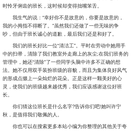
时怜牙俐齿的班长，这时候却变得拙嘴笨舌。
我生气的说：“幸好你不是故意的，你要是故意的，
我的小拇指不得断了。”虽然我们还做了一些无味的争
吵，但由于班长诚心的道歉，最后我们还是和好了。
我们的班长好比一位“清洁工”。平时在劳动中她用手
中的扫帚，清除了我们教室外走廊上的灰尘;在我们班务的
管理中，她还“清除”了一些同学头脑中许多不正确的想
法。她不仅用双手装扮班级的容貌，而且为集体良好风气
的形成点缀上一朵灿烂的花朵。正是这样一颗美好的心
灵，使我们的班级越来越优秀，我们应该感谢这位好班
长。
你们猜这位班长是什么名字?告诉你们吧!她叫许宁
秋，是值得我们敬佩的人。
你也可以在搜索更多本站小编为你整理的其他关于夸