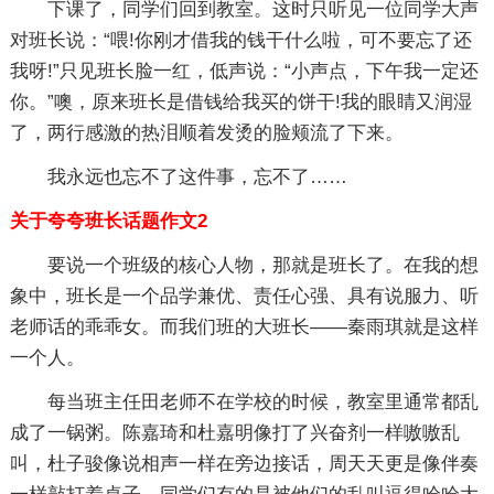
下课了，同学们回到教室。这时只听见一位同学大声
对班长说：“喂!你刚才借我的钱干什么啦，可不要忘了还
我呀!”只见班长脸一红，低声说：“小声点，下午我一定还
你。”噢，原来班长是借钱给我买的饼干!我的眼睛又润湿
了，两行感激的热泪顺着发烫的脸颊流了下来。
我永远也忘不了这件事，忘不了……
关于夸夸班长话题作文2
要说一个班级的核心人物，那就是班长了。在我的想
象中，班长是一个品学兼优、责任心强、具有说服力、听
老师话的乖乖女。而我们班的大班长——秦雨琪就是这样
一个人。
每当班主任田老师不在学校的时候，教室里通常都乱
成了一锅粥。陈嘉琦和杜嘉明像打了兴奋剂一样嗷嗷乱
叫，杜子骏像说相声一样在旁边接话，周天天更是像伴奏