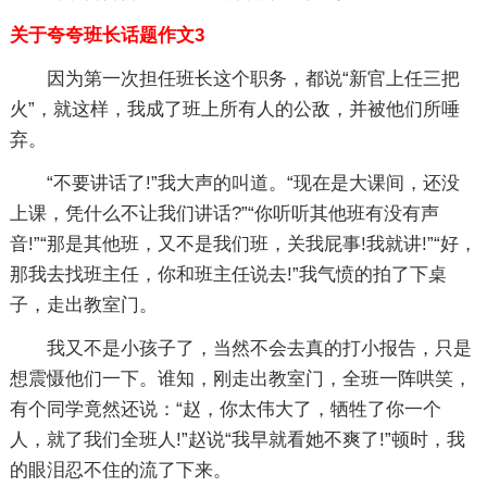
关于夸夸班长话题作文3
因为第一次担任班长这个职务，都说“新官上任三把
火”，就这样，我成了班上所有人的公敌，并被他们所唾
弃。
“不要讲话了!”我大声的叫道。“现在是大课间，还没
上课，凭什么不让我们讲话?”“你听听其他班有没有声
音!”“那是其他班，又不是我们班，关我屁事!我就讲!”“好，
那我去找班主任，你和班主任说去!”我气愤的拍了下桌
子，走出教室门。
我又不是小孩子了，当然不会去真的打小报告，只是
想震慑他们一下。谁知，刚走出教室门，全班一阵哄笑，
有个同学竟然还说：“赵，你太伟大了，牺牲了你一个
人，就了我们全班人!”赵说“我早就看她不爽了!”顿时，我
的眼泪忍不住的流了下来。