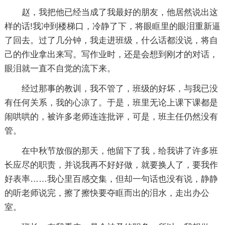
赵，我把他已经当成了我最好的朋友，他居然说出这
样的话!我冲到楼梯口，冷静了下，将眼眶里的眼泪重新逼
了回去。过了几分钟，我走进班级，什么话都没说，将自
己的作业拿出来写。写作业时，还是会想到刚才的对话，
眼泪就一直不自觉的流下来。
经过那事的教训，我不管了，班级的好坏，与我已没
有任何关系，我的心凉了。于是，班里无论上课下课都是
闹哄哄的，被许多老师连连批评，可是，班主任仍然没有
管。
在中秋节放假的那天，他留下了我，给我讲了许多班
长应尽的职责，并说我再不好好做，就要换人了，要我作
好表率……我心里百感交集，但却一句话也没有说，静静
的听老师说完，擦了擦快要夺眶而出的泪水，走出办公
室。