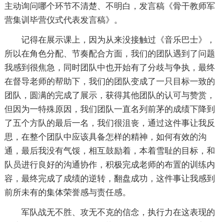
主动询问哪个环节不清楚、不明白，发言稿《骨干教师军
营集训毕营仪式代表发言稿》。
记得在展示课上，因为从来没接触过《音乐巴士》，
所以在角色分配、节奏配合方面，我们的团队遇到了问题
我感到很焦急，同时团队中也开始有了分歧与争执，最终
在督导老师的帮助下，我们的团队变成了一只目标一致的
团队，圆满的完成了展示，获得其他团队的认可与赞赏，
但因为一特殊原因，我们团队一直名列前茅的成绩下降到
了五个方队的最后一名，我们很沮丧，通过这件事让我反
思，在整个团队中应该具备怎样的精神，如何有效的沟
通，最后我没有气馁，相互鼓励着，本着雪耻的目标，和
队员进行良好的沟通协作，积极完成老师的布置的训练内
容，最终完成了成绩的逆转，翻盘成功，这件事让我感到
前所未有的集体荣誉感与责任感。
军队战无不胜、攻无不克的信念，执行力在这表现的