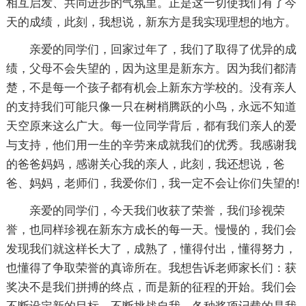
相互启发、共同进步的气氛里。正是这一切使我们有了今
天的成绩，此刻，我想说，新东方是我实现理想的地方。
亲爱的同学们，回家过年了，我们了取得了优异的成
绩，父母不会失望的，因为这里是新东方。因为我们都清
楚，不是每一个孩子都有机会上新东方学校的。没有亲人
的支持我们可能只像一只在树梢腾跃的小鸟，永远不知道
天空原来这么广大。每一位同学背后，都有我们亲人的爱
与支持，他们用一生的辛劳来成就我们的优秀。我感谢我
的爸爸妈妈，感谢关心我的亲人，此刻，我还想说，爸
爸、妈妈，老师们，我爱你们，我一定不会让你们失望的!
亲爱的同学们，今天我们收获了荣誉，我们珍视荣
誉，也同样珍视在新东方成长的每一天。慢慢的，我们会
发现我们就这样长大了，成熟了，懂得付出，懂得努力，
也懂得了争取荣誉的真谛所在。我想告诉老师家长们：获
奖决不是我们拼搏的终点，而是新的征程的开始。我们会