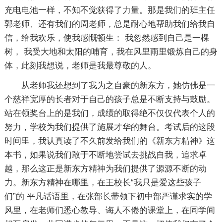
充电电池一样，不知不觉获得了力量。那是我们的班主任
郭老师、还有我们的周老师，总是耐心地帮助我们给我自
信，给我欢乐，使我感慨顿生： 我忽然感到自己是一棵
树， 我受大地和太阳的哺育，我在风里雨里锻炼自己的身
体，此刻我想说，老师是我最尊敬的人。
从老师我还想到了我为之自豪的新东方，她仿佛是一
个慈祥宽厚的长者对于自己的孩子总是不断支持与鼓励。
站在领奖台上的是我们，成绩的取得绝不仅仅代表个人的
努力，学校为我们提供了施展才华的舞台。考试后的这段
时间里，我认真读了不久前发给我们的《新东方精神》这
本书，如果说我们敢于不断地尝试去挑战自我，追求卓
越，那么这正是新东方精神为我们提供了源源不断的动
力。新东方精神在哪里，在王校长“我只是爱这些孩子
们”的 平凡话语里，在张部长带领下初中部严谨求实的学
风里，在老师们悉心教导、诲人不倦的课堂上，在同学间