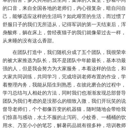
单的宿舍，多人共用的卫生间，集体的大食堂，抄着不同
的口音，来自全国各地的老师们，内心很复杂，暗自问自
己，能够适应这样的生活吗？如此艰苦的生活，而过惯了
舒服日子的我们无所适从，记得军训的第一天结束后，浑
身酸疼，躺在床上，曾经夜猫子的我们就像晕过去一样，
从来睡的没有这么香甜。
在团队打造中，我们随机分成了五个团队，我很荣幸
的被大家推选为队长，我不是团队中年龄最长，基本功最
强的人，但是我会努力为大家服务，本着这样的信念，和
大家共同训练，共同学习，完成培训老师布置的作业，学
着整理内务，我能从陌生到熟悉，在彼此磨合的过程中，
学习总结与人相处的方法，同时我们也渐渐发现总部督导
团队为我们考虑的是没那么的细致入微，我们开玩笑的说
督导老师们，个个都像百变的机器猫，随时随地会带给我
们惊喜与感动，水土不服的止泻药、小蚊香、一桶桶的饮
用水、乃至小小的笔芯，解暑药品就有很多种，培训教师