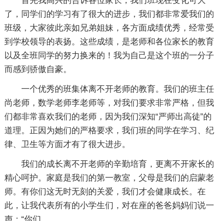
首先我高兴的告诉各位家长，我们班现在变化可大
了，同学们的学习有了很大的进步，我们都非常爱我们的
班级，大家彼此亲如兄弟姐妹，各方面成绩优秀，经常受
到学校领导的表扬。这些成绩，是老师和各位家长的教育
以及全班同学的努力换来的！我为自己是这个班的一分子
而感到骄傲自豪。
一个优秀的班集体离不开老师的教育。我们的班主任
尚老师，数学老师李老师等，对我们要求非常严格，但我
们都非常喜欢我们的老师，因为我们深知“严师出高徒”的
道理。正因为她们的严格要求，我们班的同学在学习、纪
律、卫生等方面才有了很大进步。
我们的成长离不开老师的辛勤培育，更离不开家长的
精心呵护。家庭是我们的第一教室，父母是我们的启蒙老
师。有你们这无时无刻的关爱，我们才会健康成长。在
此，让我代表所有的小学生们，对在座的爸爸妈妈们说一
声：“你们