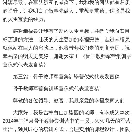
淋漓尽致，在军队氛围的晕染下，我和我的团队都有着质
的提升，让我明白了做事先做人，重教更重德，这将是我
的人生宝贵的经历。
感谢幸福泉让我有了新的人生目标，并教会我向着目
标迈进的方法，让我的人生更加的幸福完整，走进幸福泉
就像站在巨人的肩膀上，他将带领我们走的更高更远，祝
幸福泉的明天更美好，谢谢大家！ 《骨干教师军营集训毕
营仪式代表发言稿》
第三篇：骨干教师军营集训毕营仪式代表发言稿
骨干教师军营集训毕营仪式代表发言稿
尊敬的各位领导、教官，我最亲爱的幸福泉家人们：
大家好，我是吉林白山加盟园的老师，有幸成为本次
2014年幸福泉骨干教师集训营中的一员，短短几天的军营
生活，独具匠心的培训方式，合理实用的课程设计，团队