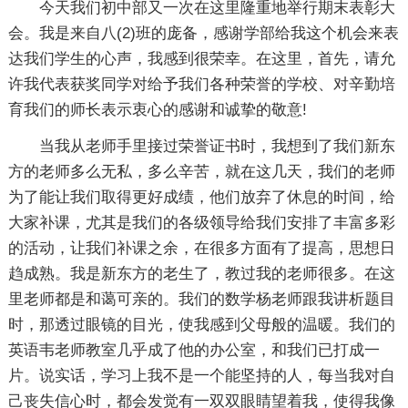
今天我们初中部又一次在这里隆重地举行期末表彰大
会。我是来自八(2)班的庞备，感谢学部给我这个机会来表
达我们学生的心声，我感到很荣幸。在这里，首先，请允
许我代表获奖同学对给予我们各种荣誉的学校、对辛勤培
育我们的师长表示衷心的感谢和诚挚的敬意!
当我从老师手里接过荣誉证书时，我想到了我们新东
方的老师多么无私，多么辛苦，就在这几天，我们的老师
为了能让我们取得更好成绩，他们放弃了休息的时间，给
大家补课，尤其是我们的各级领导给我们安排了丰富多彩
的活动，让我们补课之余，在很多方面有了提高，思想日
趋成熟。我是新东方的老生了，教过我的老师很多。在这
里老师都是和蔼可亲的。我们的数学杨老师跟我讲析题目
时，那透过眼镜的目光，使我感到父母般的温暖。我们的
英语韦老师教室几乎成了他的办公室，和我们已打成一
片。说实话，学习上我不是一个能坚持的人，每当我对自
己丧失信心时，都会发觉有一双双眼睛望着我，使得我像