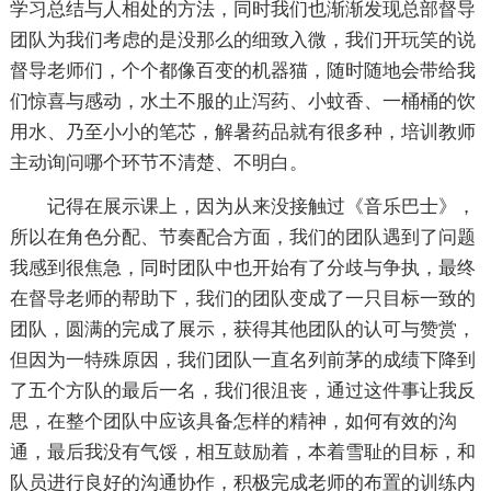
学习总结与人相处的方法，同时我们也渐渐发现总部督导
团队为我们考虑的是没那么的细致入微，我们开玩笑的说
督导老师们，个个都像百变的机器猫，随时随地会带给我
们惊喜与感动，水土不服的止泻药、小蚊香、一桶桶的饮
用水、乃至小小的笔芯，解暑药品就有很多种，培训教师
主动询问哪个环节不清楚、不明白。
记得在展示课上，因为从来没接触过《音乐巴士》，
所以在角色分配、节奏配合方面，我们的团队遇到了问题
我感到很焦急，同时团队中也开始有了分歧与争执，最终
在督导老师的帮助下，我们的团队变成了一只目标一致的
团队，圆满的完成了展示，获得其他团队的认可与赞赏，
但因为一特殊原因，我们团队一直名列前茅的成绩下降到
了五个方队的最后一名，我们很沮丧，通过这件事让我反
思，在整个团队中应该具备怎样的精神，如何有效的沟
通，最后我没有气馁，相互鼓励着，本着雪耻的目标，和
队员进行良好的沟通协作，积极完成老师的布置的训练内