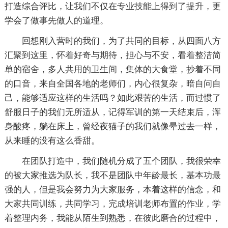
打造综合评比，让我们不仅在专业技能上得到了提升，更
学会了做事先做人的道理。
回想刚入营时的我们，为了共同的目标，从四面八方
汇聚到这里，怀着好奇与期待，担心与不安，看着整洁简
单的宿舍，多人共用的卫生间，集体的大食堂，抄着不同
的口音，来自全国各地的老师们，内心很复杂，暗自问自
己，能够适应这样的生活吗？如此艰苦的生活，而过惯了
舒服日子的我们无所适从，记得军训的第一天结束后，浑
身酸疼，躺在床上，曾经夜猫子的我们就像晕过去一样，
从来睡的没有这么香甜。
在团队打造中，我们随机分成了五个团队，我很荣幸
的被大家推选为队长，我不是团队中年龄最长，基本功最
强的人，但是我会努力为大家服务，本着这样的信念，和
大家共同训练，共同学习，完成培训老师布置的作业，学
着整理内务，我能从陌生到熟悉，在彼此磨合的过程中，