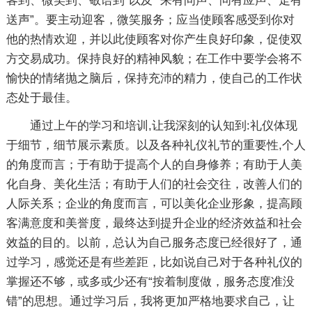
客到、微笑到、敬语到”以及 “来有问声、问有应声、走有
送声”。要主动迎客，微笑服务；应当使顾客感受到你对
他的热情欢迎，并以此使顾客对你产生良好印象，促使双
方交易成功。保持良好的精神风貌；在工作中要学会将不
愉快的情绪抛之脑后，保持充沛的精力，使自己的工作状
态处于最佳。
通过上午的学习和培训,让我深刻的认知到:礼仪体现
于细节，细节展示素质。以及各种礼仪礼节的重要性,个人
的角度而言；于有助于提高个人的自身修养；有助于人美
化自身、美化生活；有助于人们的社会交往，改善人们的
人际关系；企业的角度而言，可以美化企业形象，提高顾
客满意度和美誉度，最终达到提升企业的经济效益和社会
效益的目的。以前，总认为自己服务态度已经很好了，通
过学习，感觉还是有些差距，比如说自己对于各种礼仪的
掌握还不够，或多或少还有“按着制度做，服务态度准没
错”的思想。通过学习后，我将更加严格地要求自己，让