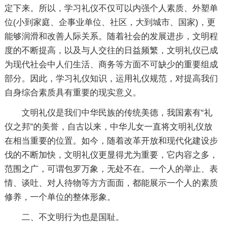
定下来。所以，学习礼仪不仅可以内强个人素质、外塑单
位(小到家庭、企事业单位、社区，大到城市、国家)，更
能够润滑和改善人际关系。随着社会的发展进步，文明程
度的不断提高，以及与人交往的日益频繁，文明礼仪已成
为现代社会中人们生活、商务等方面不可缺少的重要组成
部分。因此，学习礼仪知识，运用礼仪规范，对提高我们
自身综合素质具有重要的现实意义。
文明礼仪是我们中华民族的传统美德，我国素有“礼
仪之邦”的美誉，自古以来，中华儿女一直将文明礼仪放
在相当重要的位置。如今，随着改革开放和现代化建设步
伐的不断加快，文明礼仪更显得尤为重要，它内容之多，
范围之广，可谓包罗万象，无处不在。一个人的举止、表
情、谈吐、对人待物等方方面面，都能展示一个人的素质
修养，一个单位的整体形象。
二、不文明行为也是国耻。