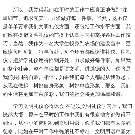
所以，我觉得我们在平时的工作中应真正地做到“注
重细节、追求完美”，力求做好每一件事。当然，这不仅
是单单要求我们文明礼仪方面，还包括工作水平方面，我
们应在提倡文明礼仪的前提下认真学习和掌握各种工作技
巧，当然，我作为一名大学生投身到农场的建设当中，更
应该每时每刻，每事每处，每个环节都应该讲礼仪、用礼
仪，把所学礼仪用得恰到好处，力求做好每件事。如果我
们整个社会、整个单位都是讲文明、讲道德的人，这将是
我们共同的自豪。相信，如果我们每个人都能从我做起，
从现在做起，树好自身形象，树好单位形象，那么，我们
的生活将更加丰富多彩，我们的社会将更加温馨和谐。
学习文明礼仪心得体会 在这次文明礼仪学习后，我们
恍然大悟，原来在平时的工作中我们有很多地方都做得不
到位，从小小的鞠躬礼到文明用语，似乎我们都有太多的
忽略，比如在平时工作中鞠躬礼不标准、文明用语声音太