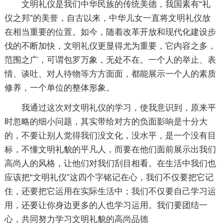
文明礼仪是我们中华民族的传统美德，我国素有“礼
仪之邦”的美誉，自古以来，中华儿女一直将文明礼仪放
在相当重要的位置。如今，随着改革开放和现代化建设步
伐的不断加快，文明礼仪更显得尤为重要，它内容之多，
范围之广，可谓包罗万象，无处不在。一个人的举止、表
情、谈吐、对人待物等方方面面，都能展示一个人的素质
修养，一个单位的整体形象。
我通过这次对文明礼仪的学习，使我意识到，原来平
时忽略的细小问题，其实带给对方的负面影响是十分大
的，不要让别人觉得我们没文化，没水平，是一个没有目
标，不懂文明礼貌的平凡人，而要在他们面前展示出我们
高尚人的风格，让他们对我们刮目相看。在生活中我们也
应该把“文明礼仪”这四个字铭记在心，我们不仅要把它记
住，还要把它运用在实际生活中；我们不仅要自己学习运
用，还要让你身边更多的人也学习运用。我们要团结一
心，共同努力学习文明礼貌的高尚品德