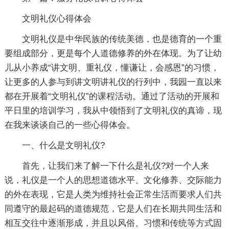
文明礼仪心得体会
文明礼仪是中华民族的传统美德，也是德育的一个重
要组成部分，更是每个人道德修养的外在体现。为了让幼
儿从小养成“讲文明、重礼仪，懂谦让，会感恩”的习惯，
让更多的人参与到讲文明讲礼仪的行列中，我园一直以来
都在开展着“文明礼仪”的课程活动。通过了活动的开展和
平日里的培训学习，我从中领悟到了文明礼仪的真谛，现
在我来谈谈自己的一些心得体会。
一、什么是文明礼仪?
首先，让我们来了解一下什么是礼仪?对一个人来
说，礼仪是一个人的思想道德水平、文化修养、交际能力
的外在表现，它是人类为维持社会正常生活而要求人们共
同遵守的最起码的道德规范，它是人们在长期共同生活和
相互交往中逐渐形成，并且以风俗、习惯和传统等方式固