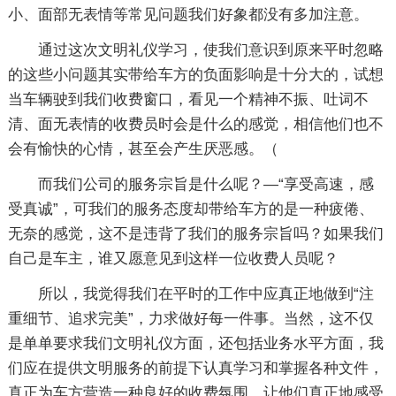
小、面部无表情等常见问题我们好象都没有多加注意。
通过这次文明礼仪学习，使我们意识到原来平时忽略
的这些小问题其实带给车方的负面影响是十分大的，试想
当车辆驶到我们收费窗口，看见一个精神不振、吐词不
清、面无表情的收费员时会是什么的感觉，相信他们也不
会有愉快的心情，甚至会产生厌恶感。（
而我们公司的服务宗旨是什么呢？—“享受高速，感
受真诚”，可我们的服务态度却带给车方的是一种疲倦、
无奈的感觉，这不是违背了我们的服务宗旨吗？如果我们
自己是车主，谁又愿意见到这样一位收费人员呢？
所以，我觉得我们在平时的工作中应真正地做到“注
重细节、追求完美”，力求做好每一件事。当然，这不仅
是单单要求我们文明礼仪方面，还包括业务水平方面，我
们应在提供文明服务的前提下认真学习和掌握各种文件，
真正为车方营造一种良好的收费氛围，让他们真正地感受