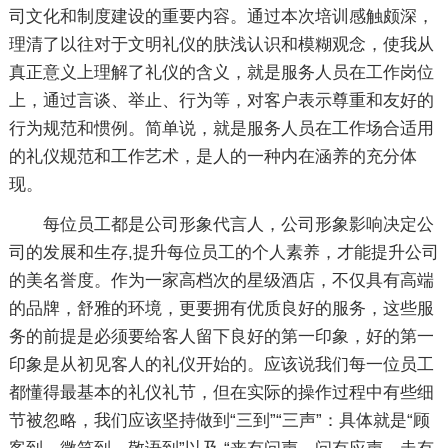
司文化和制度建设的重要内容。通过本次培训感触颇深，
理清了以往对于文明礼仪的肤浅认识和模糊观念，使我从
真正意义上理解了礼仪的含义，就是服务人员在工作岗位
上，通过言谈、举止、行为等，对客户表示尊重和友好的
行为规范和惯例。简单说，就是服务人员在工作场合适用
的礼仪规范和工作艺术，是人的一种内在涵养的充分体
现。
每位员工都是公司形象代言人，公司形象影响决定公
司的发展和生存,提升每位员工的个人素养，才能提升公司
的美名誉度。作为一家高档次的星级酒店，不仅具有高端
的品牌，舒雅的环境，更要拥有优质良好的服务，这些服
务的前提是必须要给客人留下良好的第一印象，好的第一
印象是从初见客人的礼仪开始的。应该说我们每一位员工
都懂得最基本的礼仪礼节，但在实际的操作过程中有些细
节被忽略，我们应该坚持做到“三到”“三声”：具体就是“顾