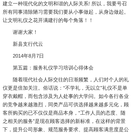
建立一种现代化的文明和谐的人际关系! 所以，我要号召
所有同事清除陋习需要我们要从小事做起，从身边做起。
让文明礼仪之花开满建行的每个角落！！
谢谢大家！
新县支行代云
2014年8月7日
第五篇：服务礼仪学习培训心得体会
随着现代社会人际交往的日渐频繁，人们对个人的礼
仪更是倍加关注。俗话说：“不学礼，无以立”礼仪不是单
穿衣戴帽，而包含涉及为人处事的大学问。如今各行各业
的竞争越来越激烈，同类产品可供选择越来越多元化，顾
客所购买的已不仅仅是商品本身，“工作人员的态度、随
之相关的服务”是现在顾客选择的新标准，在这样的背景
下，提升公司形象、规范服务要求、提高顾客满意度是公