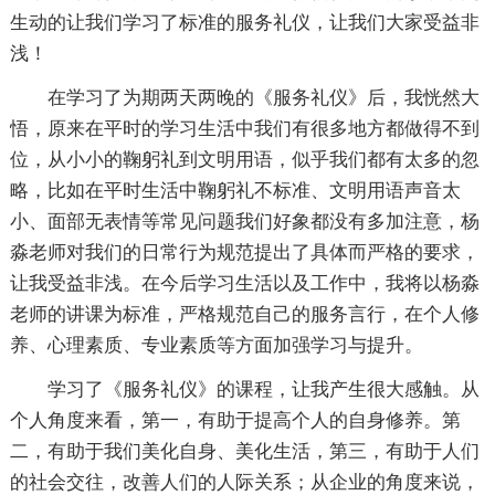
生动的让我们学习了标准的服务礼仪，让我们大家受益非
浅！
在学习了为期两天两晚的《服务礼仪》后，我恍然大
悟，原来在平时的学习生活中我们有很多地方都做得不到
位，从小小的鞠躬礼到文明用语，似乎我们都有太多的忽
略，比如在平时生活中鞠躬礼不标准、文明用语声音太
小、面部无表情等常见问题我们好象都没有多加注意，杨
淼老师对我们的日常行为规范提出了具体而严格的要求，
让我受益非浅。在今后学习生活以及工作中，我将以杨淼
老师的讲课为标准，严格规范自己的服务言行，在个人修
养、心理素质、专业素质等方面加强学习与提升。
学习了《服务礼仪》的课程，让我产生很大感触。从
个人角度来看，第一，有助于提高个人的自身修养。第
二，有助于我们美化自身、美化生活，第三，有助于人们
的社会交往，改善人们的人际关系；从企业的角度来说，