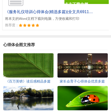
点击下载文档
文档为doc格式
《服务礼仪培训心得体会(精选多篇)(全文共6911字).doc》
将本文的Word文档下载到电脑，方便收藏和打印
推荐度：
心得体会图文推荐
《百万英镑》读后感精品多篇
家长会育子心得体会优质多篇
(全文共5067字)
(全文共7714字)