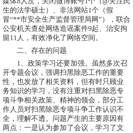
媒体8人次，关闭微博账号1个（@关注民
生的法学硕士）、非法网站1个（假
冒“**市安全生产监督管理局网”），联合
公安机关查处网络造谣案件9起、治安拘
留11人，有效净化了网络空间。
二、存在的问题
1、
政策学习
还要加强。
虽然多次召
开专题会议，强调扫黑除恶工作的重要
性，也发放了相关资料，但有时只顾业
务知识的学习，没有注重对扫黑除恶专
项斗争相关政策、精神的领会
，部分工
作人员对扫黑除恶专项斗争工作认识不
全，理解不透
。问题产生的主要原因有
两
点：一是认为参加了会议，学习了文