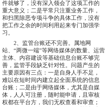
件就够了，没有深入领会了这项工作的
重大意义；二是平常只注重业务工作，
和扫黑除恶专项斗争的具体工作，
没有
把工作之余的时间利用起来
专门
加强学
习
。
2、监管台账还不完善。
属地网
站、
“两微一端”等网络媒体的数量、运营
主体、内容建设等基础信息台账不够完
善，监管手段缺乏针对性。问题产生的
主要原因有三点：一是自身人手不足，
难以在短时间内建立起全面系统的信息
台账；二是由于网络媒体，尤其是自媒
体，人人可注册，随时能申请，且审核
权都在平台方，我们
无权查看和审查
；