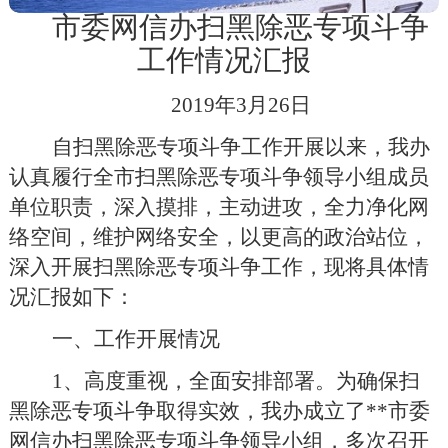
市委网信办扫黑除恶专项斗争
工作
情
况
汇
报
2019年3月26日
自扫黑除恶专项斗争工作开展以来，我办
认真履行全市扫黑除恶专项斗争领导小组成员
单位职责，深入摸排，主动进攻，
全力
净化网
络空间，维护网络安全，以更高的政治站位，
深入开展扫黑除恶专项斗争工作，现将具体情
况汇报如下：
一、工作开展情况
1、高度重视，全面安排部署。
为确保扫
黑除恶专项斗争取得实效，我办成立了**市委
网信办扫黑除恶专项斗争领导小组，
多次
召开