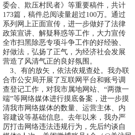
委会、欺压村民者》等重要稿件，共计
173
篇，稿件总
阅读
量超过
100
万。通过
系列网上正面宣传，进一步做好了法律
政策宣讲、解疑释惑等工作，大力宣传
全市扫黑除恶专项斗争工作的好经验、
好做法，弘扬了正气，为经济社会发展
营造了风清气正的良好氛围。
3、有的放矢，依法依规查处。
我办
联
合市公安局开展了互联网平台和账号调
查登记工作，对我市属地网站、
“两微一
端”等网络媒体进行摸底备案，进一步摸
清我市网络媒体的数量、运营主体、内
容建设等基础信息。去年以来，我办严
厉打击网络违法违规行为，先后约谈自