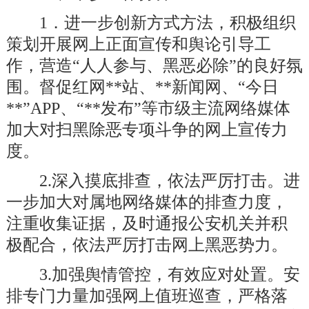
1．进一步创新方式方法，积极组织
策划开展网上正面宣传和舆论引导工
作，营造“人人参与、黑恶必除”的良好氛
围。督促红网**站、**新闻网、“今日
**”APP、“**发布”等市级主流网络媒体
加大对扫黑除恶专项斗争的网上宣传力
度。
2.深入摸底排查，依法严厉打击。进
一步加大对属地网络媒体的排查力度，
注重收集证据，及时通报公安机关并积
极配合
，
依法严厉打击网上黑恶势力。
3.加强舆情管控，有效应对处置。安
排专门力量加强网上值班巡查，严格落