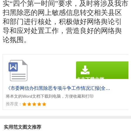
实“四个第一时间”要求，及时将涉及我市
扫黑除恶的网上敏感信息转交相关县区
和部门进行核处，积极做好网络舆论引
导和应对处置工作，营造良好的网络舆
论氛围。
点击下载文档
文档为doc格式
《市委网信办扫黑除恶专项斗争工作情况汇报(全文共1686字).doc》
将本文的Word文档下载到电脑，方便收藏和打印
推荐度：
实用范文图文推荐