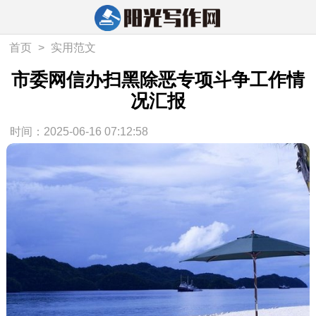
首页
>
实用范文
市委网信办扫黑除恶专项斗争工作情
况汇报
时间：2025-06-16 07:12:58