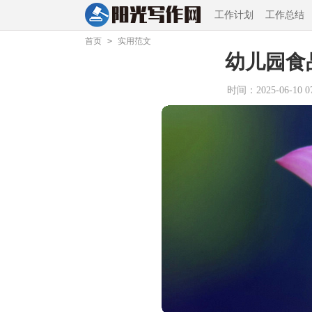
工作计划
工作总结
首页
>
实用范文
幼儿园食
时间：2025-06-10 07