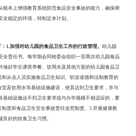
从根本上增强教育系统防范食品安全事故的能力，确保师
安全稳定的环境，特制定本计划。
下：1.加强对幼儿园的食品卫生工作的行政管理。
幼儿园
安全责任书。每学期会同校委会组织一至两次幼儿园食品
并做好学生课营养餐、饮用水及其他方面的幼儿园食品卫
人员和从业人员实施食品卫生知识、职业道德和法制教育的
园食堂及饮用水等基础设施建设，使其达到卫生要求，并与
等基础设施达不到卫生要求或与办学规模不相适应的，要
任制度和食品卫生安全事故责任追究制度。5.开展健康教
成良好的饮食卫生习惯。