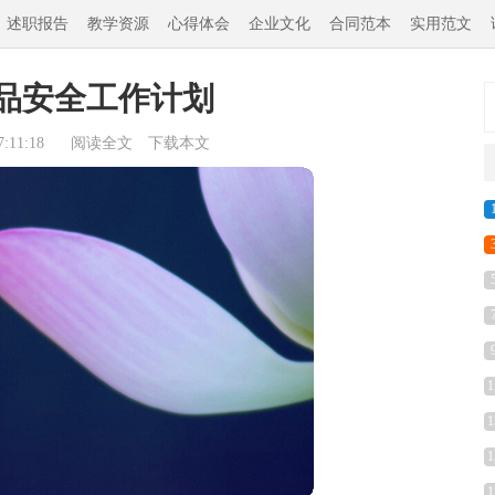
述职报告
教学资源
心得体会
企业文化
合同范本
实用范文
品安全工作计划
:11:18
阅读全文
下载本文
1
1
1
1