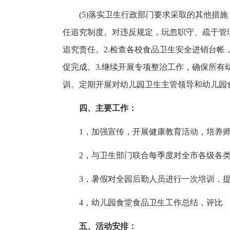
(5)落实卫生行政部门要求采取的其他措
任追究制度。对违反规定，玩忽职守、疏于管
追究责任。2.检查各校食品卫生安全进销台
促完成。3.继续开展专项整治工作，确保所有幼
训。定期开展对幼儿园卫生主管领导和幼儿园
四、主要工作：
1，加强宣传，开展健康教育活动，培养师
2，与卫生部门联合每季度对全市各级各
3，暑假对全园后勤人员进行一次培训，
4，幼儿园食堂食品卫生工作总结，评比
五、活动安排：