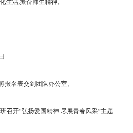
文化生活,振奋师生精神。
8日
0日，将报名表交到团队办公室。
各班召开“弘扬爱国精神 尽展青春风采”主题