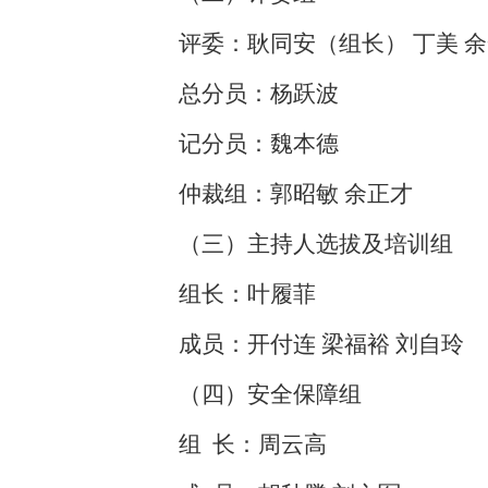
评委：耿同安（组长） 丁美 余
总分员：杨跃波
记分员：魏本德
仲裁组：郭昭敏 余正才
（三）主持人选拔及培训组
组长：叶履菲
成员：开付连 梁福裕 刘自玲
（四）安全保障组
组 长：周云高