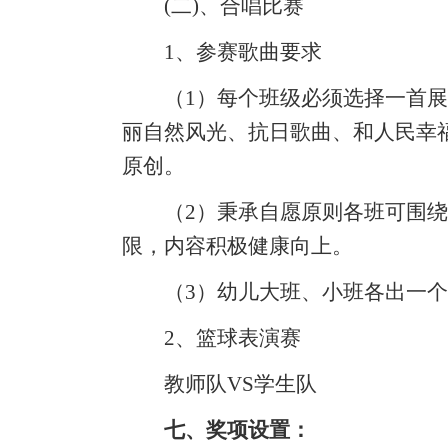
(二)、合唱比赛
1、参赛歌曲要求
（1）每个班级必须选择一首
丽自然风光、抗日歌曲、和人民幸
原创。
（2）秉承自愿原则各班可围
限，内容积极健康向上。
（3）幼儿大班、小班各出一
2、篮球表演赛
教师队VS学生队
七、奖项设置：