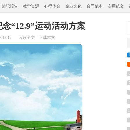
述职报告
教学资源
心得体会
企业文化
合同范本
实用范文
纪念“12.9”运动活动方案
:12:17
阅读全文
下载本文
1
1
1
1