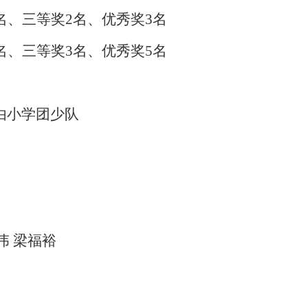
名、三等奖2名、优秀奖3名
名、三等奖3名、优秀奖5名
由小学团少队
伟 梁福裕