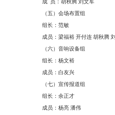
成 员：胡秋腾 刘文军
（五）会场布置组
组长：范敏
成员：梁福裕 开付连 胡秋腾 
（六）音响设备组
组长：杨文裕
成员：白友兴
（七）宣传报道组
组长：余正才
成员：杨亮 潘伟