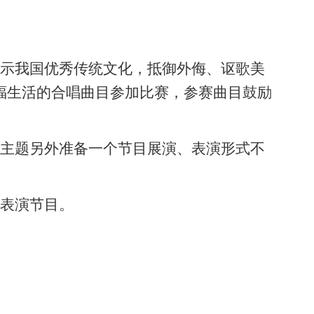
展示我国优秀传统文化，抵御外侮、讴歌美
福生活的合唱曲目参加比赛，参赛曲目鼓励
绕主题另外准备一个节目展演、表演形式不
个表演节目。