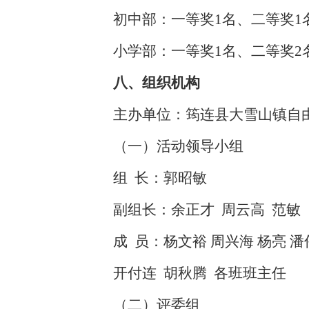
初中部：一等奖1名、二等奖1
小学部：一等奖1名、二等奖2
八、组织机构
主办单位：筠连县大雪山镇自
（一）活动领导小组
组 长：郭昭敏
副组长：余正才 周云高 范敏
成 员：杨文裕 周兴海 杨亮 潘
开付连 胡秋腾 各班班主任
（二）评委组