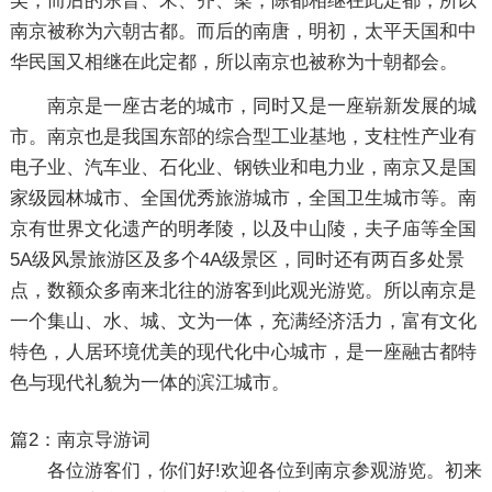
吴，而后的东晋、宋、齐、梁，陈都相继在此定都，所以
南京被称为六朝古都。而后的南唐，明初，太平天国和中
华民国又相继在此定都，所以南京也被称为十朝都会。
南京是一座古老的城市，同时又是一座崭新发展的城
市。南京也是我国东部的综合型工业基地，支柱性产业有
电子业、汽车业、石化业、钢铁业和电力业，南京又是国
家级园林城市、全国优秀旅游城市，全国卫生城市等。南
京有世界文化遗产的明孝陵，以及中山陵，夫子庙等全国
5A级风景旅游区及多个4A级景区，同时还有两百多处景
点，数额众多南来北往的游客到此观光游览。所以南京是
一个集山、水、城、文为一体，充满经济活力，富有文化
特色，人居环境优美的现代化中心城市，是一座融古都特
色与现代礼貌为一体的滨江城市。
篇2：南京导游词
各位游客们，你们好!欢迎各位到南京参观游览。初来