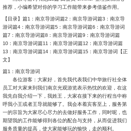
推荐，小编希望对你的学习工作能带来参考借鉴作用。
【目录】篇1：南京导游词篇2：南京导游词篇3：南京导
游词篇4：南京导游词篇5：南京导游词篇6：南京导游词
篇7：南京导游词篇8：南京导游词篇9：南京导游词篇
10：南京导游词篇11：南京导游词篇12：南京导游词篇
13：南京导游词篇14：南京导游词篇15：南京导游词【正
文】
篇1：南京导游词
各位游客：大家好，首先我代表我们中华旅行社全体
员工对大家来到我们南京光观游览表示热忱的欢迎，在这
我先自我介绍一下，我姓王，大家在接下来的行程当中称
呼我小王或者王导就能够了。我会本着宾客至上，服务第
一的宗旨为大家尽心尽力的去做好服务工作，同时呢，也
期望我的工作能够得到各位的配合与支持，从而促进我们
服务质量的提高，使大家能够玩的愉快，走的顺利。