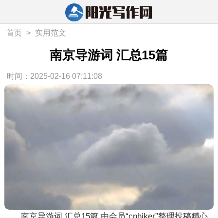
首页
>
实用范文
南京导游词 汇总15篇
时间：2025-02-16 07:11:08
南京导游词 汇总15篇 由会员“cnhiker”整理投稿精心