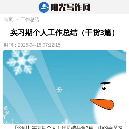
首页
>
工作总结
实习期个人工作总结（干货3篇）
时间：2025-04-15 07:12:15
【说明】
实习期个人工作总结
共含3篇，由的会员投