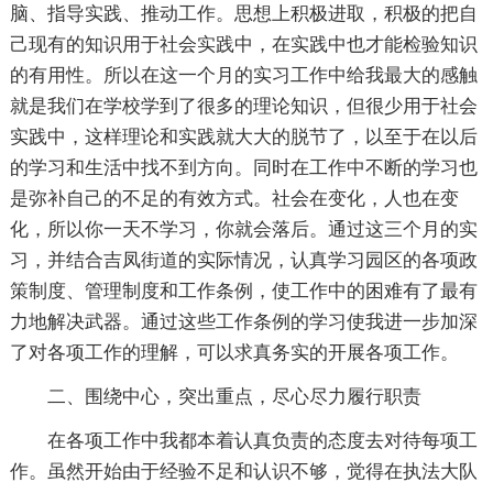
脑、指导实践、推动工作。思想上积极进取，积极的把自
己现有的知识用于社会实践中，在实践中也才能检验知识
的有用性。所以在这一个月的实习工作中给我最大的感触
就是我们在学校学到了很多的理论知识，但很少用于社会
实践中，这样理论和实践就大大的脱节了，以至于在以后
的学习和生活中找不到方向。同时在工作中不断的学习也
是弥补自己的不足的有效方式。社会在变化，人也在变
化，所以你一天不学习，你就会落后。通过这三个月的实
习，并结合吉凤街道的实际情况，认真学习园区的各项政
策制度、管理制度和工作条例，使工作中的困难有了最有
力地解决武器。通过这些工作条例的学习使我进一步加深
了对各项工作的理解，可以求真务实的开展各项工作。
二、围绕中心，突出重点，尽心尽力履行职责
在各项工作中我都本着认真负责的态度去对待每项工
作。虽然开始由于经验不足和认识不够，觉得在执法大队