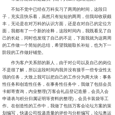
不知不觉中已经在万科实习了两周的时间，这段日
子，充实且快乐着，虽然只有短短的两周，但我却收获颇
丰，无论是在对万科的认识方面，还是在对自己的定位方
面，我都有了一个新的诠释，这段时间内，我既看见了自
己的长处，同时也发现了自己的不足，下面我就为这两周
的工作做一个简短的总结，希望我能取长补短，也为下一
阶段的工作做好铺垫。
作为客户关系部的新人，由于对公司以及自己的岗位
不是很了解，所以这段时间内我并没有接手一些专业性太
强的任务，大致上我可以把自己的工作分为两大块：事务
性任务和创造性任务，在事务性任务中，我做了包括会员
卡邮寄查询，内业整理(万客会礼品登记造册，会员入会
申请表与积分归属证明等资料的整理)，会员卡装袋等工
作。在创造性的工作中，我做了包括万客会论坛方案的策
划编写，快递公司投递质量的评价与分析编写，论坛奥运