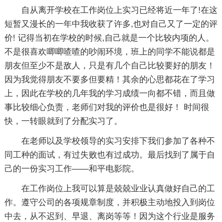
自从离开学校在工作岗位上实习已经将近一年了!在这
短暂又漫长的一年中我收获了许多,也对自己又了一定的评
价! 记得当初在学校的时候,自己就是一个比较内项的人。
不是很喜欢唧唧喳喳的吵闹环境，班上的同学不能说都是
朋友但至少不是敌人，只是有几个自己比较要好的朋友！
因为我觉得朋友不要多但要精！其余的心思都花在了学习
上，因此在学校的几年我的学习成绩一向都不错，而且做
事比较细心负责，老师们对我的评价也是很好！ 时间很
快，一转眼就到了分配实习了。
在老师以及学校领导的实习安排下我们参加了各种不
同工种的面试，有过失败也有过成功。最后找到了属于自
己的一份实习工作——和平电影院。
在工作岗位上我可以算是兢兢业业认真做好自己的工
作。遵守公司的各项规章制度，并积极主动地投入到岗位
中去，从不迟到、早退、离岗等等！因为这个行业是服务