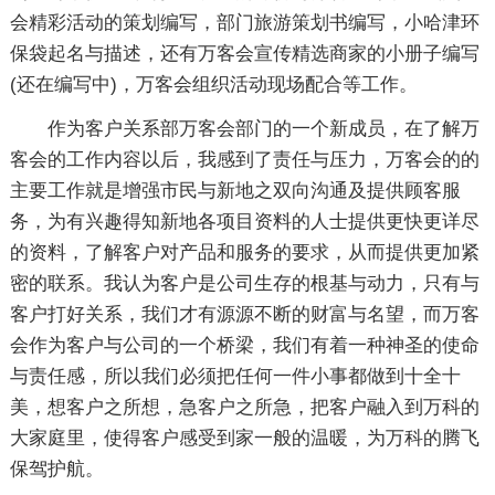
会精彩活动的策划编写，部门旅游策划书编写，小哈津环
保袋起名与描述，还有万客会宣传精选商家的小册子编写
(还在编写中)，万客会组织活动现场配合等工作。
作为客户关系部万客会部门的一个新成员，在了解万
客会的工作内容以后，我感到了责任与压力，万客会的的
主要工作就是增强市民与新地之双向沟通及提供顾客服
务，为有兴趣得知新地各项目资料的人士提供更快更详尽
的资料，了解客户对产品和服务的要求，从而提供更加紧
密的联系。我认为客户是公司生存的根基与动力，只有与
客户打好关系，我们才有源源不断的财富与名望，而万客
会作为客户与公司的一个桥梁，我们有着一种神圣的使命
与责任感，所以我们必须把任何一件小事都做到十全十
美，想客户之所想，急客户之所急，把客户融入到万科的
大家庭里，使得客户感受到家一般的温暖，为万科的腾飞
保驾护航。