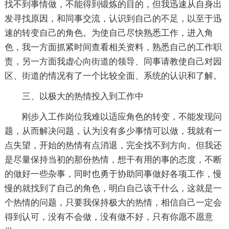
找不到事情做，不能得到锻炼的目的，但我迅速从自身出
发寻找原因，和同事交流，认识到自己的不足，以至于迅
速的转变自己的角色。为使自己尽快熟悉工作，进入角
色，我一方面抓紧时间查看相关资料，熟悉自己的工作职
责，另一方面我虚心向街道的领导、同事请教使自己对园
区、街道的情况有了一个比较全面、系统的认识和了解。
三、以极大的热情投入到工作中
刚步入工作岗位我难以适应角色的转变，不能发现问
题，从而解决问题，认为没有多少事情可以做，我就有一
点失望，开始的热情有点消退，完全找不到方向。但我还
是尽量保持当初的那份热情，想干有用的事的态度，不断
的做好一些杂事，同时也勇于协助同事做好各项工作，慢
慢的就找到了自己的角色，明白自己该干什么，这就是一
个热情的问题，只要我保持极大的热情，相信自己一定会
得到认可，没有不会做，没有做不好，只有你愿不愿意