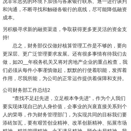
况非常恶劣的环境下加强与各家银行联系、逐一进行谈判
和沟通，不断寻找和触碰各银行的底线，尽可能降低融资
成本。
另积极寻求新的融资渠道，争取获得更多更灵活的资金支
持!
总之，财务部仅仅做好核算管理工作是不够的，要向
更深层、更广泛管理要求发展。还有很多事情有待我们去
做，如20__年税务机关又将对房地产企业的重点检查，我
们必须从每件小事谨慎做起，默默的行使着职能，发挥着
作用，尽我所能，为公司的正常运作提供着保障和支持。
公司财务部工作总结2
“查找不足赶先进，立足根本争先进”，作为个人我们
要实现体现自已的人身价值，企事业的兴衰直接关系到个
人的荣辱，作为财务管理部门，为实现共同的目标我们要
添砖加瓦，要有艰苦创业精神、改革创新精神、拓展市场