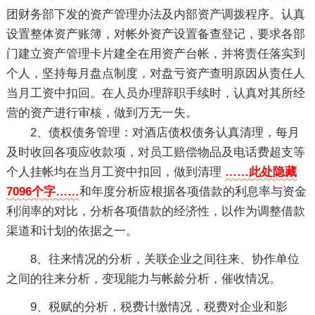
团财务部下发的资产管理办法及内部资产调拨程序。认真
设置整体资产账簿，对帐外资产设置备查登记，要求各部
门建立资产管理卡片建全在用资产台帐，并将责任落实到
个人，坚持每月盘点制度，对盘亏资产查明原因从责任人
当月工资中扣回。在人员办理辞职手续时，认真对其所经
营的资产进行审核，做到万无一失。
2、债权债务管理：对酒店债权债务认真清理，每月
及时收回各项应收款项，对员工赔偿物品及电话费超支等
个人挂帐均在当月工资中扣回，做到清理
……此处隐藏
7096个字……
和年度分析应根据各项借款的利息率与资金
利润率的对比，分析各项借款的经济性，以作为调整借款
渠道和计划的依据之一。
8、往来情况的分析，关联企业之间往来、协作单位
之间的往来分析，变现能力与帐龄分析，催收情况。
9、税赋的分析，税费计缴情况，税费对企业和影