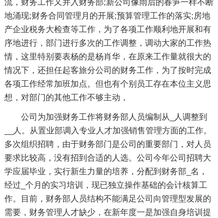
流，财务工作又并入财务部;新公司像雨后的春笋一样不断
地涌现;财务合同管理月的开展;预算管理工作的落实;房地
产企业税务大检查等工作，为了各项工作顺利地开展和有
序地进行，部门进行多次的工作调整，调动大家的工作热
情，这里特别要表杨的是杨肖华，在原来工作量就很大的
情况下，还担任起客旅分公司的财务工作，为了按时完成
各项工作经常加班加点。但也有个别员工存在本位主义思
想，对部门的其他工作不够主动，
公司为加强财务工作将财务部人员编制从_人调整到
__人。从置业部调入专业人才加强销售管理方面的工作。
多次组织招聘，由于财务部门是公司的重要部门，对人员
要求比较高，没有招到合适的人选。公司今年公司招聘大
学应届毕业，实行新生力量的培养，分配到财务部_名，
经过_个月的实习培训，现已独立操作基础的会计核算工
作。目前，财务部人员结构不能满足公司向管理型发展的
需要，财务管理人才缺少，在新年度一是加强自身培训提