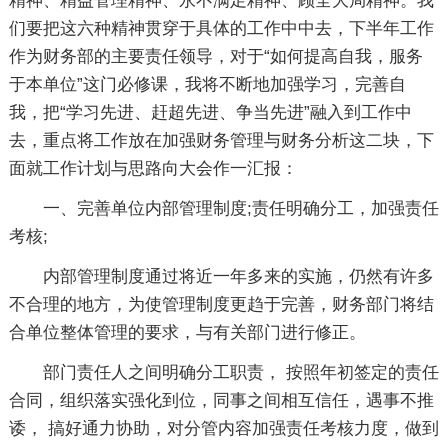
精神、精益管理精神、永不满足精神、顾全大局精神。我
们要把这六种精神贯穿于具体的工作中中去，下半年工作
作为财务部的主要责任领导，对于“如何提高自我，服务
于本单位”这门必修课，我将不断地加强学习，完善自
我，把“学习先进、赶超先进、争当先进”融入到工作中
去，重点将工作放在加强财务管理与财务分析这二块，下
面就工作计划与思路向大会作一汇报：
一、完善单位内部管理制度;责任明确分工，加强责任
考核;
内部管理制度通过将近一年多来的实施，仍然有许多
不合理的地方，为使管理制度更趋于完善，财务部门将结
合单位整体管理的要求，与有关部门进行修正。
部门责任人之间明确分工职责， 按照年初签定的责任
合同，组织落实强化到位，同事之间相互信任，遇事不推
诿， 搞好通力协助，对分管内容加强责任考核力度，做到