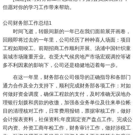
但愿对你的学习工作带来帮助。
公司财务部工作总结1
时间飞逝，转眼间新的一年已在我们面前展开画卷，
回顾即将过去的一年里，公司经历了种种喜人场面：项目
工程如期竣工、前期招商工作顺利开展、汤浦中国针织童
装城市场隆重开业。在受大气候房地产市场宏观调控等诸
多不利因素的影响下，公司还是稳健地迈着每一步。
在这一年里，财务部在公司领导的正确指导和各部门
通力合作及全力支持下，顺利完成财务部各项工作：对如
何做好资金调度，确保工程款的支付，及时准确无误地办
理银行划拨和房款的收缴，加强各业务单位及往来单位帐
目的清理核对工作，日常费用报销，票据审核工作，做好
会计报表资料，社保资料;年度固定资产盘点工作。完成公
司内资、外资工商年检工作，财务审计工作，做好涉税工